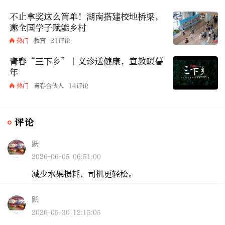
不止拿奖这么简单！湖南搭建校地桥梁，
邀全国学子赋能乡村
热门
教育
21评论
青春“三下乡”｜义诊送健康，宣教暖暮
年
热门
青春合伙人
14评论
评论
跃
2026-06-05 06:51:00
减少水果损耗，司机更轻松。
跃
2026-05-30 12:15:05