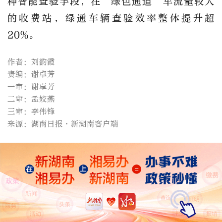
种智能查验手段，在“绿色通道”车流量较大
的收费站，绿通车辆查验效率整体提升超
20%。
作者：刘韵霞
责编：谢卓芳
一审：谢卓芳
二审：孟姣燕
三审：李伟锋
来源：湖南日报·新湖南客户端