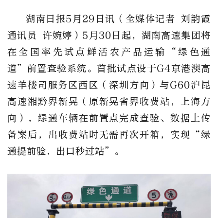
湖南日报5月29日讯（全媒体记者 刘韵霞
通讯员 许婉婷）5月30日起，湖南高速集团将
在全国率先试点鲜活农产品运输“绿色通
道”前置查验系统。首批试点设于G4京港澳高
速羊楼司服务区西区（深圳方向）与G60沪昆
高速湘黔界新晃（原新晃省界收费站，上海方
向），绿通车辆在前置点完成查验、数据上传
备案后，出收费站时无需再次开箱，实现“绿
通提前验，出口秒过站”。