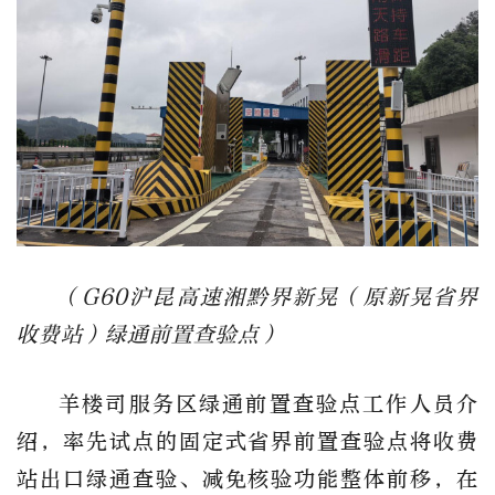
（G60沪昆高速湘黔界新晃（原新晃省界
收费站）绿通前置查验点）
羊楼司服务区绿通前置查验点工作人员介
绍，率先试点的固定式省界前置查验点将收费
站出口绿通查验、减免核验功能整体前移，在