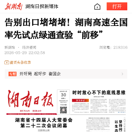
湖南日报新媒体
打开
告别出口堵堵堵！湖南高速全国
率先试点绿通查验“前移”
新湖南 • 经济要闻
浏览量：218316
2026-05-29 22:02:58
首页头条收录
开好局 起好步 看国企