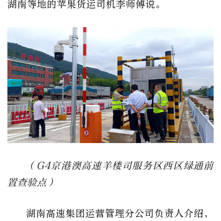
湖南等地的苹果货运司机李师傅说。
（G4京港澳高速羊楼司服务区西区绿通前
置查验点）
湖南高速集团运营管理分公司负责人介绍，