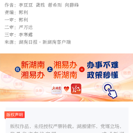
作者：李豆豆 黄胜 谢希雨 向薛峰
责编：郭利
一审：郭利
二审：严万达
三审：李寒露
来源：湖南日报·新湖南客户端
版权作品，未经授权严禁转载。湖湘情怀，党媒立场，