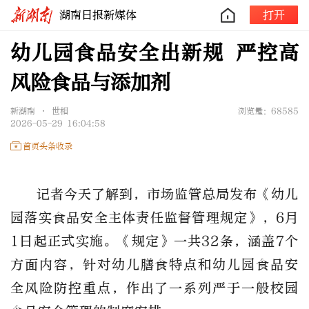
湖南日报新媒体
打开
幼儿园食品安全出新规 严控高
风险食品与添加剂
新湖南 • 世相
浏览量：68585
2026-05-29 16:04:58
首页头条收录
记者今天了解到，市场监管总局发布《幼儿
园落实食品安全主体责任监督管理规定》，6月
1日起正式实施。《规定》一共32条，涵盖7个
方面内容，针对幼儿膳食特点和幼儿园食品安
全风险防控重点，作出了一系列严于一般校园