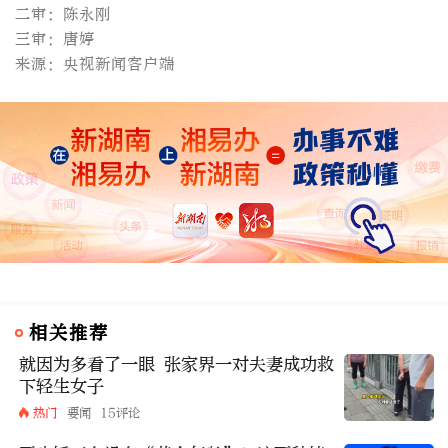
二审：陈永刚
三审：唐婷
来源：央视新闻客户端
相关推荐
就因为多看了一眼 张家界一对夫妻成功救
下轻生女子
热门
要闻
15评论