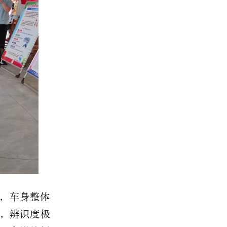
，车身整体
，辨识度极