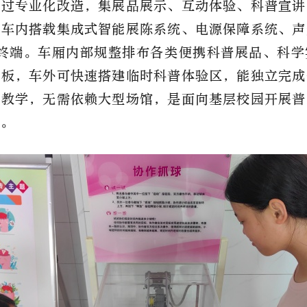
经过专业化改造，集展品展示、互动体验、科普宣讲
，车内搭载集成式智能展陈系统、电源保障系统、声
普终端。车厢内部规整排布各类便携科普展品、科学
展板，车外可快速搭建临时科普体验区，能独立完成
动教学，无需依赖大型场馆，是面向基层校园开展普
台。