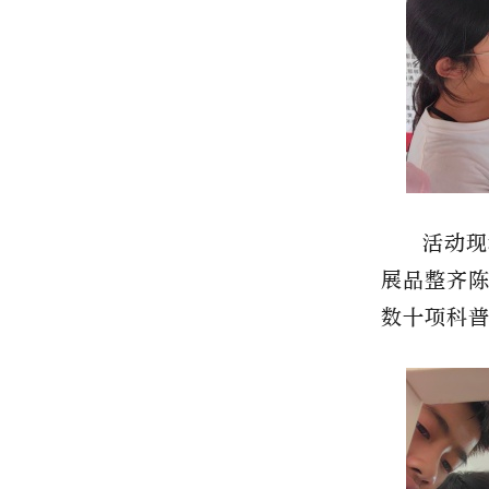
活动现
展品整齐
数十项科