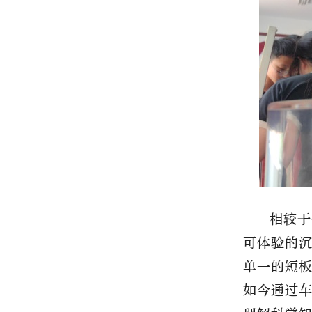
相较于
可体验的
单一的短
如今通过