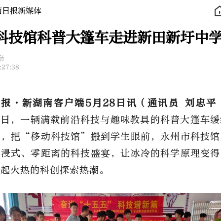
南日报新媒体
科技馆科普大篷车走进新田新圩中
务
:27:38
报·新湖南客户端5月28日讯（通讯员 刘忠平
8日，一辆满载前沿科技与趣味教具的科普大篷车
学，把“移动科技馆”搬到学生眼前，永州市科技馆
沉浸式、零距离的科技盛宴，让冰冷的科学原理变得
掀起火热的科创探索热潮。