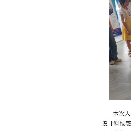
本次入
设计科技