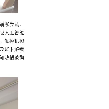
踊跃尝试，
受人工智能
、触摸机械
尝试中解锁
知热情被彻