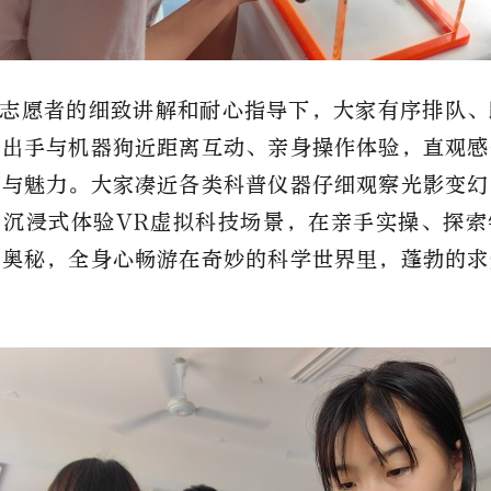
志愿者的细致讲解和耐心指导下，大家有序排队、
伸出手与机器狗近距离互动、亲身操作体验，直观感
奇与魅力。大家凑近各类科普仪器仔细观察光影变幻
、沉浸式体验VR虚拟科技场景，在亲手实操、探索
学奥秘，全身心畅游在奇妙的科学世界里，蓬勃的求