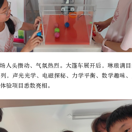
场人头攒动、气氛热烈。大篷车展开后，琳琅满目
陈列，声光光学、电磁探秘、力学平衡、数学趣味、
普体验项目悉数亮相。