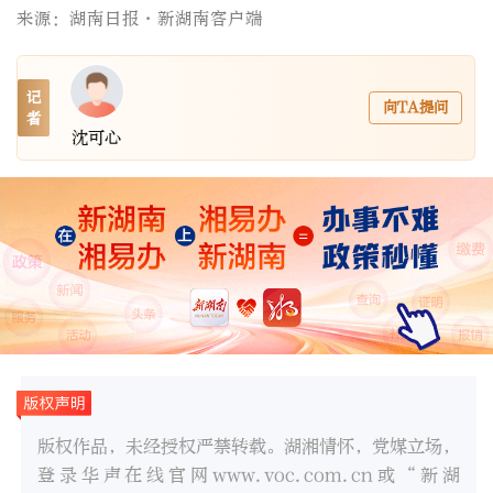
来源：湖南日报·新湖南客户端
记
向TA提问
者
沈可心
版权作品，未经授权严禁转载。湖湘情怀，党媒立场，
登录华声在线官网www.voc.com.cn或“新湖