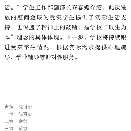
活。”学生工作部副部长齐春媚介绍，
此次发
放的慰问金既为受灾学生提供了实际生活支
持，也传递了精神上的鼓励，
是学校
“以生为
本”理念的具体体现。下一步，学校将持续跟
进受灾学生情况，根据实际需求提供心理疏
导、学业辅导等针对性服务。
责编：沈可心
一审：沈可心
二审：余蓉
三审：黄京