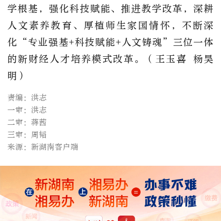
学根基，强化科技赋能、推进教学改革，深耕
人文素养教育、厚植师生家国情怀，不断深
化
“专业强基+科技赋能+人文铸魂”三位一体
的新财经人才培养模式改革。（
王玉喜
杨昊
明
）
责编：洪志
一审：洪志
二审：蒋茜
三审：周韬
来源：新湖南客户端