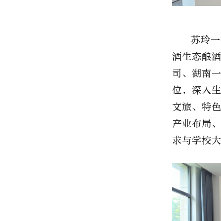
苏玲一
酒生态酿
司、湖南
位，深入
文旅、特
产业布局
求与学校