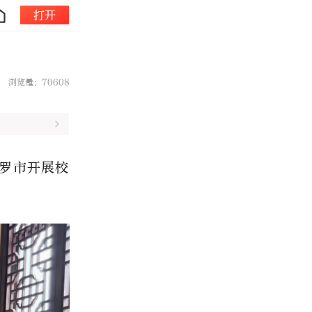
打开
浏览量：70608
罗市开展校