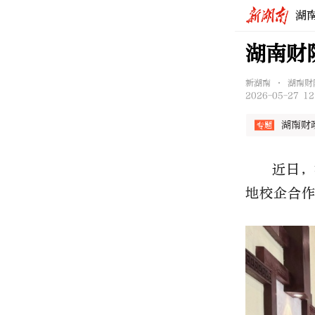
湖
湖南财
新湖南 • 湖南财
2026-05-27 12
湖南财
近日，
地校企合