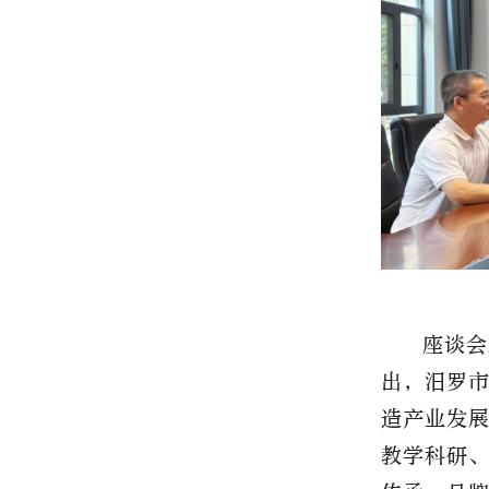
座谈会
出，汨罗
造产业发
教学科研