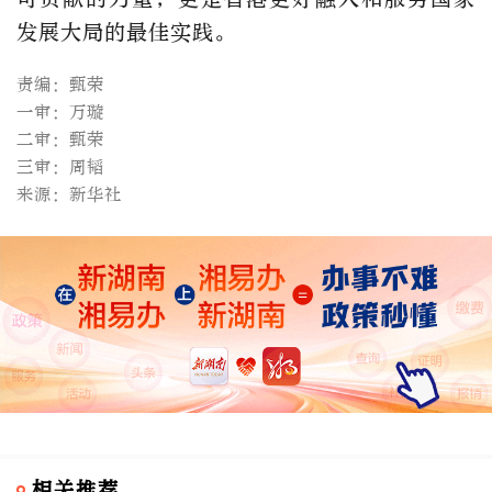
发展大局的最佳实践。
责编：甄荣
一审：万璇
二审：甄荣
三审：周韬
来源：新华社
相关推荐