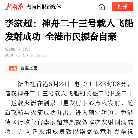
湖南日报新媒体
打开
李家超：神舟二十三号载人飞船
发射成功 全港市民振奋自豪
新湖南 • 综合
2026-05-26 00:17:05
香港之窗
新华社香港5月24日电 24日23时08分，
搭载神舟二十三号载人飞船的长征二号F遥二十
三运载火箭在酒泉卫星发射中心点火发射，随
后飞船与火箭成功分离，进入预定轨道。香港
特区行政长官李家超热烈祝贺本次发射圆满成
功，并向各乘组成员致以崇高敬意和真挚祝