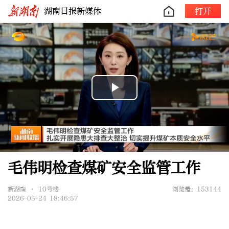
湖南日报新媒体
打开
Play
Video
毛伟明检查煤矿安全监管工作
新湖南 • 10号楼
浏览量：153144
2026-05-24 18:46:57