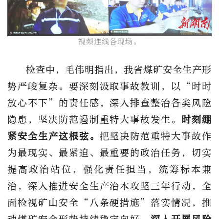
视频连线各现场。​
检查中，
毛伟明
指出，
我省煤矿安全生产形
势严峻复杂。要
深刻汲取事故教训，以
“时时
放心不下”的责任感，深入排查整治各类风险
隐患，坚决防范遏制重特大事故发生。
时刻绷
紧安全生产这根弦。
把坚决防范重特大事故作
为最现实、最紧迫、最重要的政治任务，切实
提高政治站位，强化责任担当，统筹标本兼
治，深入推进安全生产治本攻坚三年行动，全
面检视矿山安全
“八条硬措施”落实情况，推