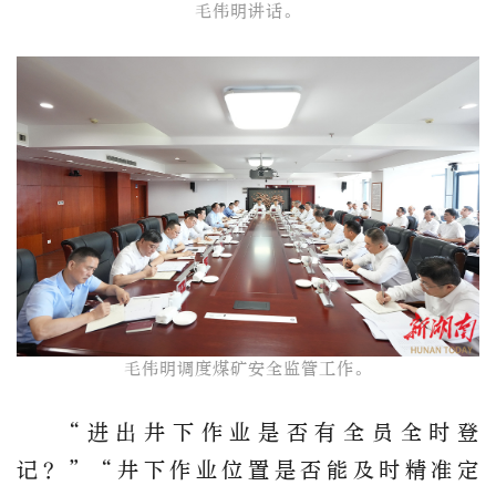
毛伟明讲话。​
毛伟明调度煤矿安全监管工作。​
“进出井下作业是否有全员全时登
记？”“井下作业位置是否能及时精准定