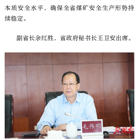
本质安全水平，确保
全省煤矿安全生产形势持
续稳定。
副省长
余红胜
，省政府秘书长
王卫安
出席。