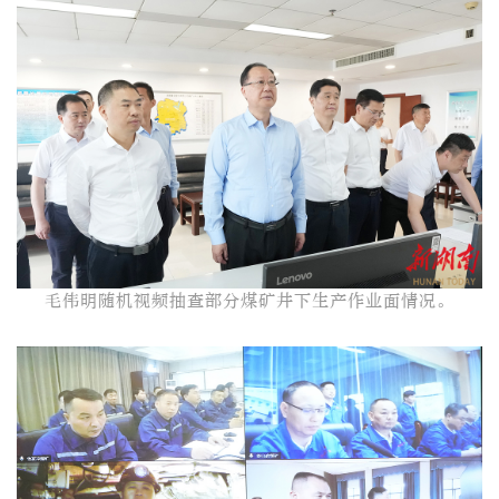
毛伟明随机视频抽查部分煤矿井下生产作业面情况。​