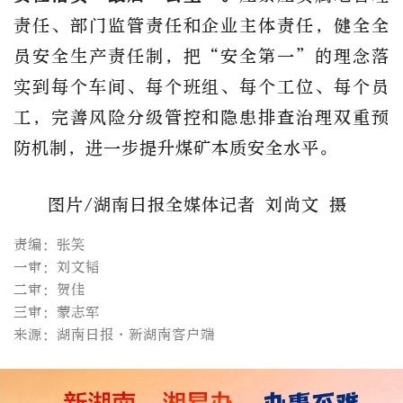
责任
、
部门监管责任和企业主体责任，健全
全
员安全生产责任制，
把
“安全第一”的理念落
实到
每个车间、每个班组、每个工位、每个员
工，
完善
风险分级管控和隐患排查治理双重预
防机制，
进一步提升煤矿本质安全水平
。
图片
/湖南日报全媒体记者 刘尚文 摄
责编：张笑
一审：刘文韬
二审：贺佳
三审：蒙志军
来源：湖南日报·新湖南客户端