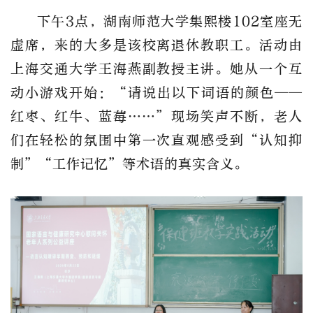
下午
3点，湖南师范大学集熙楼102室座无
虚席，来的大多是该校离退休教职工。活动由
上海交通大学
王海燕副教授主讲。她从一个互
动小游戏开始：
“请说出以下词语的颜色——
红枣、红牛、蓝莓……”现场笑声不断，老人
们在轻松的氛围中第一次直观感受到“认知抑
制”“工作记忆”等术语的真实含义。