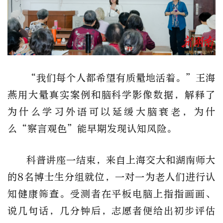
“我们每个人都希望有质量地活着。”王海
燕用大量真实案例和脑科学影像数据，解释了
为什么学习
外语
可以延缓大脑衰老，为什
么
“察言观色”能早期发现认知风险。
科普讲座一结束，来自上海交大和湖南师大
的
8名博士生分组就位，一对一为老人们进行认
知健康筛查。受测者在平板电脑上
指指画画
、
说几句话，几分钟后，志愿者便给出初步评估