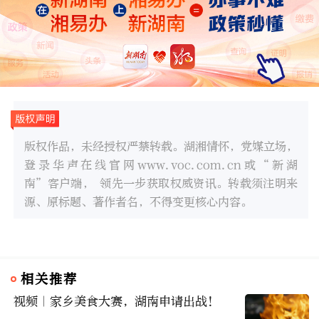
版权作品，未经授权严禁转载。湖湘情怀，党媒立场，
登录华声在线官网www.voc.com.cn或“新湖
南”客户端， 领先一步获取权威资讯。转载须注明来
源、原标题、著作者名，不得变更核心内容。
相关推荐
视频｜家乡美食大赛，湖南申请出战！