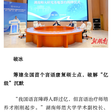
破冰
筹建
全国首个言语康复硕士点，破解
“亿
级”沉默
“我国语言障碍人群过亿，但言语治疗师培
养才刚刚起步。”
湖南师范大学学术副校长
、