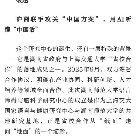
破题
沪湘联手攻关
“中国方案”，用AI听
懂“中国话”
这个研究
中心
的诞生，还有一层特殊的背景
——它是湖南省政府与上海交通大学“省校合
作”的落地成果之一。2025年9月，双方签署
合作协议，明确在产业协同、科研创新、人才
培养等领域全面合作。此次
湖南师范大学语言
障碍与脑科学研究中心
的
成立
是
作为
上海交大
国家语言与健康研究中心与湖南师范大学
的
共
建研究基地，正是省校合作从
“纸面”走
向“地面”的一个缩影。