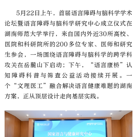
5月22日上午，首届语言障碍与脑科学学术
论坛暨
语言障碍与脑科学研究中心
成立
仪式
在
湖南师范大学
举行，来自国内外近
30所高校、
医院和科研院所的200多位专家、医师和研究
生参会，一场围绕语言障碍与脑科学的跨学科
攻关在岳麓山下启动；下午，“语言康桥”认
知障碍科普与筛查公益活动接续开展。一
个“文理医工”融合解决语言健康难题的湖南
方案，正从顶层设计走向基层实践。