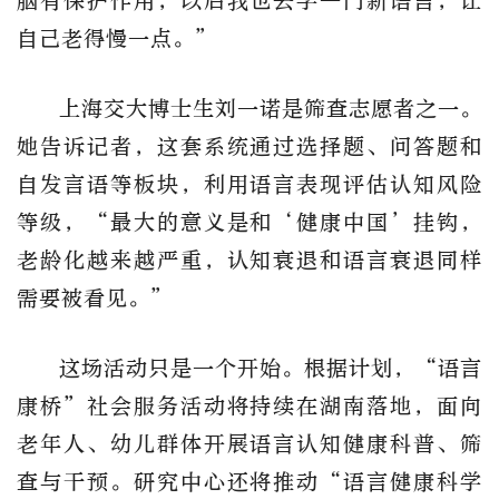
脑有保护作用，以后我也去学一门新语言，让
自己老得慢一点。
”
上海交大博士生刘一诺是筛查志愿者之一。
她告诉记者，这套系统通过选择题、问答题和
自发言语等板块，利用语言表现评估认知风险
等级，
“最大的意义是和‘健康中国’挂钩，
老龄化越来越严重，认知衰退和语言衰退同样
需要被看见。”
这场活动只是一个开始。根据计划，
“语言
康桥”社会服务活动将持续在湖南落地，面向
老年人、幼儿群体开展语言认知健康科普、筛
查与干预。研究
中心
还将推动
“语言
健康
科学