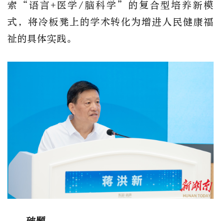
索
“
语言
+医学/脑科学”的复合型培养新模
式，将冷板凳上的学术转化为增进人民健康福
祉的具体实践。