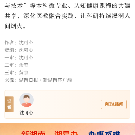
与
技术
”等本科微专业
、
认知健康
课程的
共建
共享，深化医教融合实践，让科研持续浸润人
间烟火。
作者：沈可心
责编：沈可心
一审：沈可心
二审：余蓉
三审：黄京
来源：湖南日报·新湖南客户端
记
向TA提问
者
沈可心