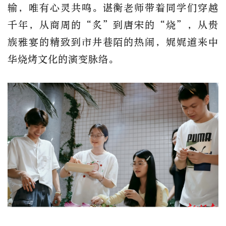
输，唯有心灵共鸣。谌衡老师带着同学们穿越
千年，从商周的“炙”到唐宋的“烧”，从贵
族雅宴的精致到市井巷陌的热闹，娓娓道来中
华烧烤文化的演变脉络。