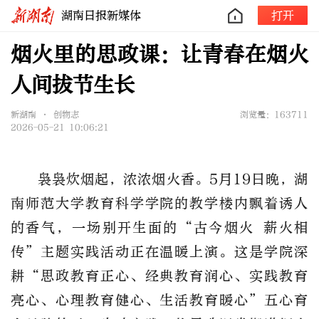
湖南日报新媒体
打开
烟火里的思政课：让青春在烟火
人间拔节生长
新湖南 • 创物志
浏览量：163711
2026-05-21 10:06:21
袅袅炊烟起，浓浓烟火香。5月19日晚，湖
南师范大学教育科学学院的教学楼内飘着诱人
的香气，一场别开生面的“古今烟火 薪火相
传”主题实践活动正在温暖上演。这是学院深
耕“思政教育正心、经典教育润心、实践教育
亮心、心理教育健心、生活教育暖心”五心育