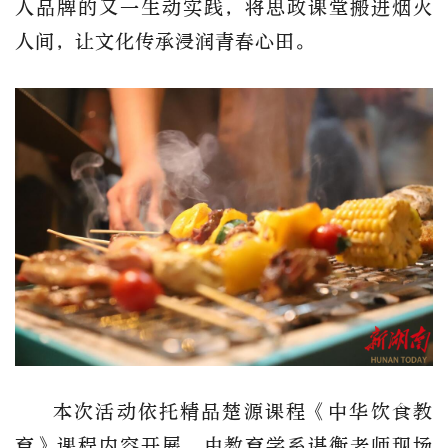
人品牌的又一生动实践，将思政课堂搬进烟火
人间，让文化传承浸润青春心田。
本次活动依托精品楚源课程《中华饮食教
育》课程内容开展，由教育学系谌衡老师现场