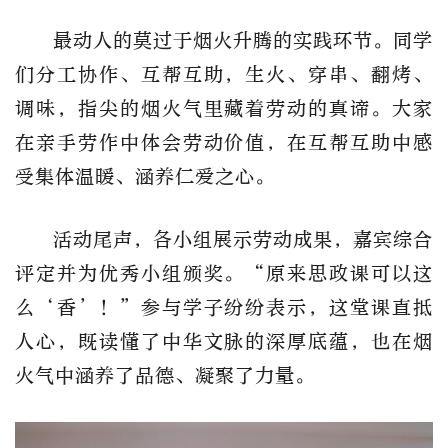
最动人的莫过于烟火升腾的实践环节。同学
们分工协作、互帮互助，生火、穿串、翻烤、
调味，指尖的烟火气里藏着劳动的真谛。大家
在亲手劳作中体会劳动价值，在互帮互助中感
受集体温暖、涵养仁爱之心。
活动尾声，各小组展示劳动成果，嘉宾综合
评定并为优秀小组颁奖。“原来思政课可以这
么‘香’！”参与学子纷纷表示，这堂课直抵
人心，既读懂了中华文脉的深厚底蕴，也在烟
火气中涵养了品德、凝聚了力量。