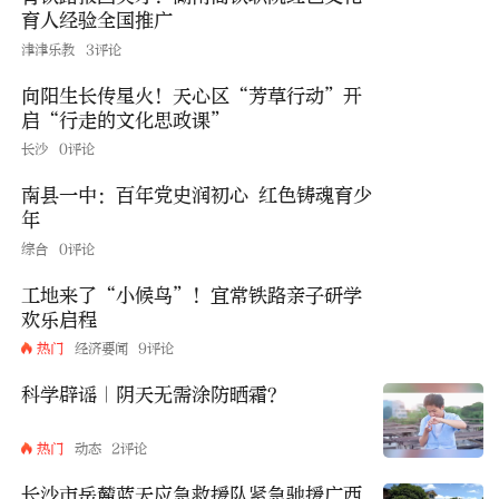
育人经验全国推广
津津乐教
3评论
向阳生长传星火！天心区“芳草行动”开
启“行走的文化思政课”
长沙
0评论
南县一中：百年党史润初心 红色铸魂育少
年
综合
0评论
工地来了“小候鸟”！宜常铁路亲子研学
欢乐启程
热门
经济要闻
9评论
科学辟谣｜阴天无需涂防晒霜？
热门
动态
2评论
长沙市岳麓蓝天应急救援队紧急驰援广西