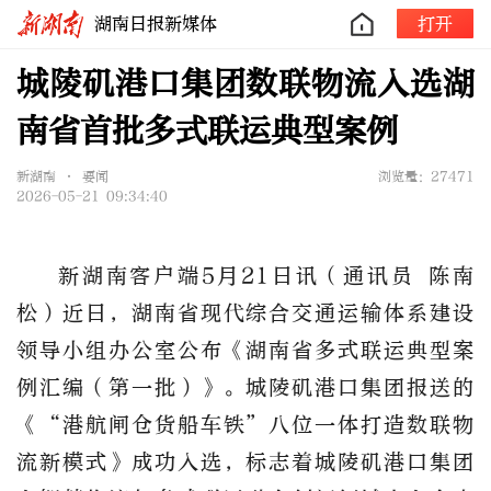
湖南日报新媒体
打开
城陵矶港口集团数联物流入选湖
南省首批多式联运典型案例
新湖南 • 要闻
浏览量：27471
2026-05-21 09:34:40
新湖南客户端5月21日讯（通讯员
陈南
松
）近日，湖南省现代综合交通运输体系建设
领导小组办公室公布《湖南省多式联运典型案
例汇编（第一批）》。城陵矶港口集团报送的
《
“港航闸仓货船车铁”八位一体打造数联物
流新模式》成功入选，标志着城陵矶港口集团