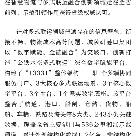
在智慧物流与多式联运融合创新领域走在全省
前列，示范引领作用获得省级权威认可。
针对多式联运领域普遍存在的信息壁垒、衔
接不畅、物流成本高等问题，城陵矶港口集团
以
“数字赋能、全链融合”为突破口，创新打
造“公铁水空多式联运”综合数字赋能平台，
构建了“13331”整体架构——即1个多端协同
服务门户、3大核心多式联运场景、3个核心数
字平台、3个中台、1个坚实数字底座。该平台
整合了航道、港口、船闸、仓储、货物、船
舶、车辆、铁路及海关等8大类、243小类关键
数据，覆盖全省主要港口与536公里湘江示范
通道，累计处理结构化数据1.2亿条、非结构化