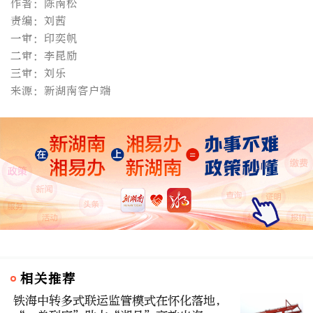
作者：陈南松
责编：刘茜
一审：印奕帆
二审：李昆励
三审：刘乐
来源：新湖南客户端
相关推荐
铁海中转多式联运监管模式在怀化落地，