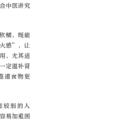
合中医讲究
软糯，既能
火感”，让
用，尤其适
一定温补肾
整道食物更
能较弱的人
容易加重困