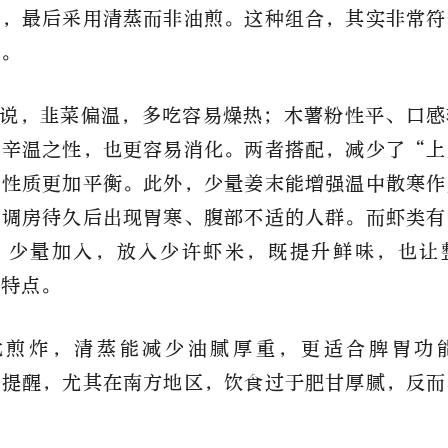
姜，最后采用清蒸而非油煎。这种组合，其实非常符
”。
说，韭菜偏温，多吃容易燥热；木薯粉性平、口感
的辛温之性，也更容易消化。两者搭配，减少了“上
与性质更加平衡。此外，少量姜末能增强温中散寒作
空调房待久后出现胃寒、腹部不适的人群。而虾类有
。少量加入，放入少许虾米，既提升鲜味，也让
”特点。
比煎炸，清蒸能减少油腻厚重，更适合脾胃功
瑶提醒，尤其在南方地区，饮食过于肥甘厚腻，反而
。