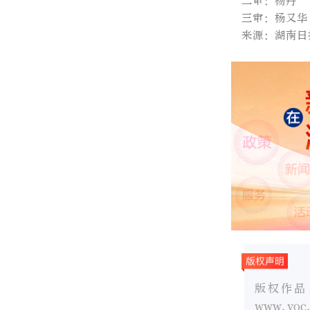
二审：杨丹
三审：杨又华
来源：湖南日
版权作品
www.v