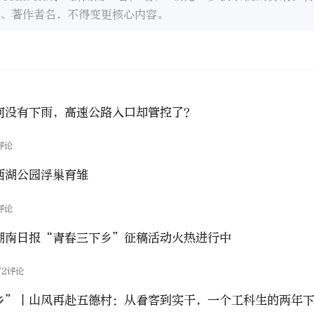
、著作者名，不得变更核心内容。
何没有下雨，高速公路入口却管控了？
评论
西湖公园浮巢育雏
评论
湖南日报“青春三下乡”征稿活动火热进行中
72评论
乡”丨山风再赴五德村：从看客到实干，一个工科生的两年