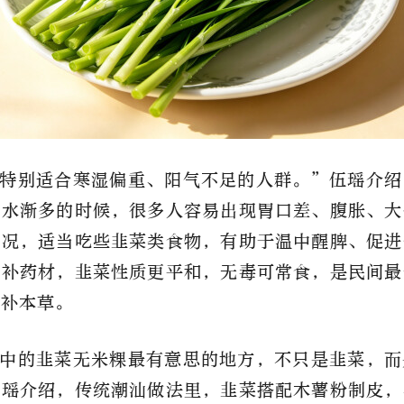
特别适合寒湿偏重、阳气不足的人群。”伍瑶介绍
雨水渐多的时候，很多人容易出现胃口差、腹胀、大
情况，适当吃些韭菜类食物，有助于温中醒脾、促进
温补药材，韭菜性质更平和，无毒可常食，是民间最
温补本草。
中的韭菜无米粿最有意思的地方，不只是韭菜，而
伍瑶介绍，传统潮汕做法里，韭菜搭配木薯粉制皮，