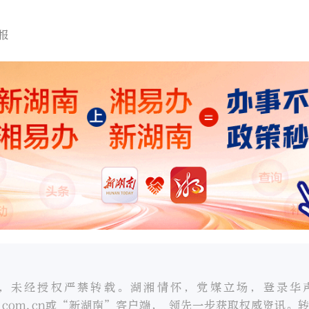
报
，未经授权严禁转载。湖湘情怀，党媒立场，登录华
oc.com.cn或“新湖南”客户端， 领先一步获取权威资讯。