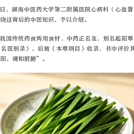
0日，湖南中医药大学第二附属医院心病科（心血
围绕这背后的中医知识，予以介绍。
我国传统药食两用食材，中药正名韭，别名起阳草
《名医别录》，后被《本草纲目》收录，书中评价其
益阳，调和脏腑”。