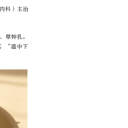
管内科）主治
、草钟乳。
 “温中下