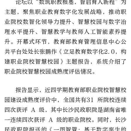
论坛以“数筑职教根基，智启育人新程”为
主题，聚焦职业教育数字化发展战略，推动职
业院校数智化领导力提升、智慧校园与数字治
理水平提升、智慧教学与教师人工智能素养提
升。开幕式环节，教育部教育管理信息中心公
共平台处处长
张鹏作《立足教育数字化2.0，构
建职业院校智慧校园》主题报告，系统介绍了
职业院校智慧校园成熟度评估情况。
报告显示，近四学期教育部职业院校智慧校
园建设成熟度评价中，全国共有31 所院校连续
四次获评 A 级，其中长沙民政职院是湖南省唯
一连续四次获评 A 级的职业院校。同时，
长沙
民政职院
报送的《一图智管：基于数字孪生的