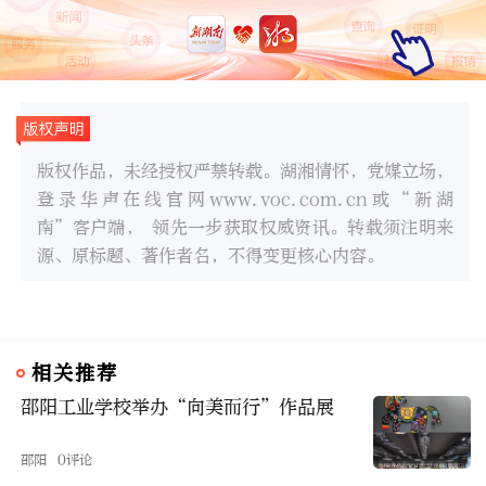
版权作品，未经授权严禁转载。湖湘情怀，党媒立场，
登录华声在线官网www.voc.com.cn或“新湖
南”客户端， 领先一步获取权威资讯。转载须注明来
源、原标题、著作者名，不得变更核心内容。
相关推荐
邵阳工业学校举办“向美而行”作品展
邵阳
0评论