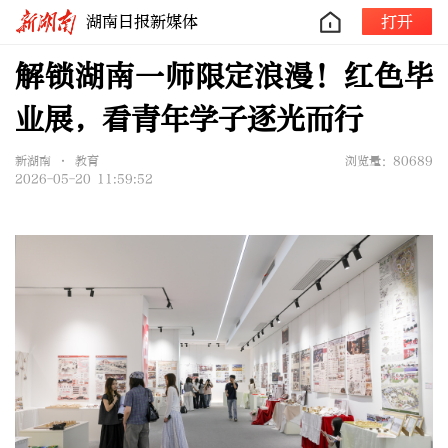
湖南日报新媒体
打开
解锁湖南一师限定浪漫！红色毕
业展，看青年学子逐光而行
新湖南 • 教育
浏览量：80689
2026-05-20 11:59:52