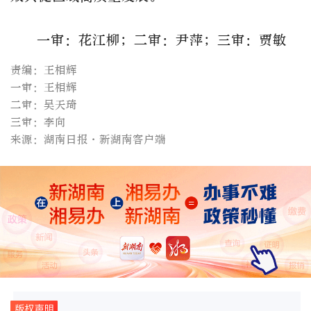
一审：花江柳；二审：尹萍；三审：贾敏
责编：王相辉
一审：王相辉
二审：吴天琦
三审：李向
来源：湖南日报·新湖南客户端