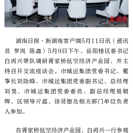
湖南日报
·新湖南客户端5月11日讯（通讯
员
罗岚
陈鑫）
5月9日下午，岳阳楼区委书记
白再兴带队调研胥家桥低空经济产业园，并主
持召开交流座谈会。市城运集团党委书记、董
事长刘险峰，市城运集团党委副书记、总经理
刘昊，市城运集团党委委员、副总经理易朝
晖，区领导亓磊、徐贤德及相关部门单位负责
人参加。
在胥家桥低空经济产业园，白再兴一行参观