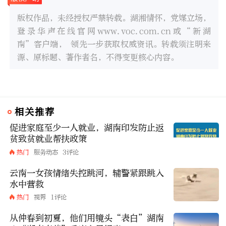
版权作品，未经授权严禁转载。湖湘情怀，党媒立场，
登录华声在线官网www.voc.com.cn或“新湖
南”客户端， 领先一步获取权威资讯。转载须注明来
源、原标题、著作者名，不得变更核心内容。
相关推荐
促进家庭至少一人就业，湖南印发防止返
贫致贫就业帮扶政策
热门
服务动态
3评论
云南一女孩情绪失控跳河，辅警紧跟跳入
水中营救
热门
视界
1评论
从仲春到初夏，他们用镜头“表白”湖南