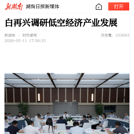
湖南日报新媒体
打开
白再兴调研低空经济产业发展
新湖南 • 时政要闻
浏览量：103693
2026-05-11 17:56:33