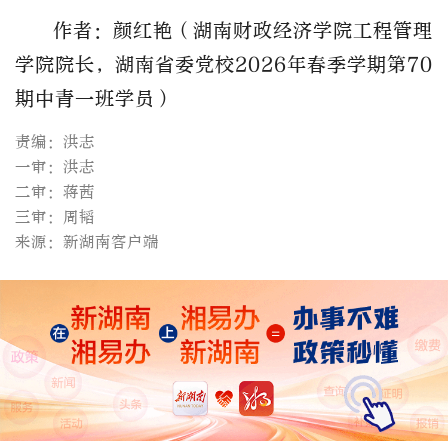
作者：颜红艳（湖南财政经济学院工程管理
学院院长，湖南省委党校
2026年春季学期第70
期中青一班学员）
责编：洪志
一审：洪志
二审：蒋茜
三审：周韬
来源：新湖南客户端