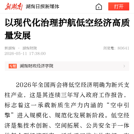
湖南日报新媒体
打开
以现代化治理护航低空经济高质
量发展
新湖南 • 湖南财院
浏览量：80641
2026-05-11 17:38:00
湖南财政经济学院
2026
年全国两会
将低空经济明确为新兴支
柱产业，这是其连续三年写入政府工作报告，
标志着这一承载新质生产力内涵的
“空中引
擎”进入规模化、规范化发展新阶段。
低空经
济是集技术创新、空间拓展、公共安全于一体