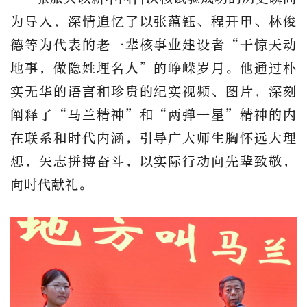
为导入，深情追忆了以张蕴钰、程开甲、林俊
德等为代表的老一辈核事业建设者
“干惊天动
地事，做隐姓埋名人”的峥嵘岁月。他通过朴
实无华的语言和珍贵的纪实视频、图片，深刻
阐释了“马兰精神”和“两弹一星”精神的内
在联系和时代内涵，引导广大师生胸怀远大理
想，矢志拼搏奋斗，以实际行动向先辈致敬，
向时代献礼。