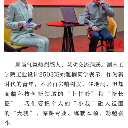
现场气氛热烈感人，互动交流踊跃。
湖南工
学院
工业设计
2503班姚雅楠同学表示，作为新
时代的青年，不必再去啃树皮、住地洞，但却
面临科技创新领域的“上甘岭”和“新长
征”，我们要把个人的“小我”融入祖国
的“大我”，深耕专业、练就本领、勤勉奋
斗。