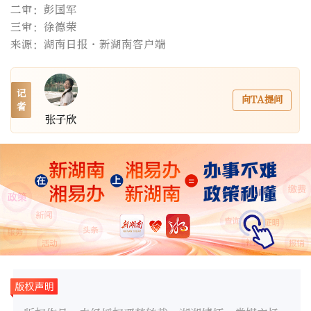
二审：彭国军
三审：徐德荣
来源：湖南日报·新湖南客户端
记
向TA提问
者
张子欣