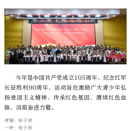
今年是中国共产党成立
105周年、纪念红军
长征胜利90周年，活动旨在激励广大青少年弘
扬爱国主义精神，传承红色基因，赓续红色血
脉，汲取奋进力量。
责编：张子欣
一审：张子欣