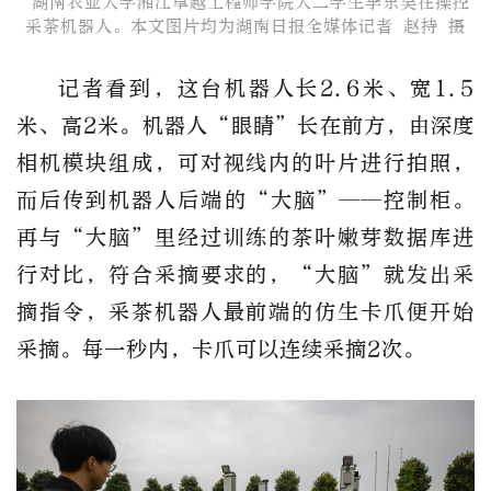
​ 湖南农业大学湘江卓越工程师学院大二学生李东昊在操控
采茶机器人。本文图片均为湖南日报全媒体记者 赵持 摄
记者看到，这台机器人长2.6米、宽1.5
米、高2米。机器人“眼睛”长在前方，由深度
相机模块组成，可对视线内的叶片进行拍照，
而后传到机器人后端的“大脑”——控制柜。
再与“大脑”里经过训练的茶叶嫩芽数据库进
行对比，符合采摘要求的，“大脑”就发出采
摘指令，采茶机器人最前端的仿生卡爪便开始
采摘。每一秒内，卡爪可以连续采摘2次。