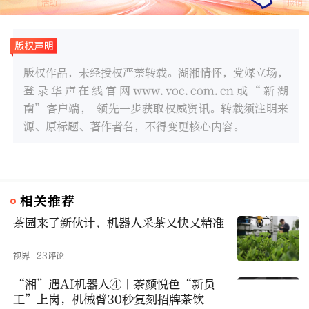
版权作品，未经授权严禁转载。湖湘情怀，党媒立场，
登录华声在线官网www.voc.com.cn或“新湖
南”客户端， 领先一步获取权威资讯。转载须注明来
源、原标题、著作者名，不得变更核心内容。
相关推荐
茶园来了新伙计，机器人采茶又快又精准
视界
23评论
“湘”遇AI机器人④｜茶颜悦色“新员
工”上岗，机械臂30秒复刻招牌茶饮