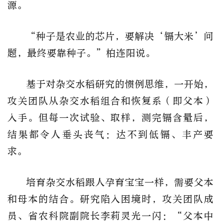
源。
“种子是农业的芯片，要解决‘镉大米’问
题，最终要靠种子。”柏连阳说。
基于对杂交水稻研究的惯例思维，一开始，
攻关团队从杂交水稻组合和恢复系（即父本）
入手。但每一次试验、取样，测完镉含量后，
结果都令人垂头丧气：达不到低镉、丰产要
求。
培育杂交水稻跟人孕育宝宝一样，需要父本
和母本的结合。研究陷入困境时，攻关团队成
员、省农科院副院长李莉灵光一闪：“父本中