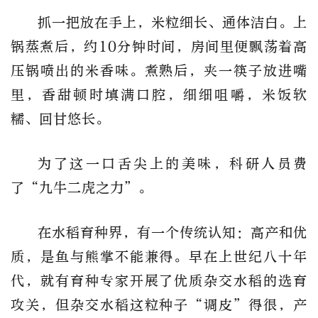
抓一把放在手上，米粒细长、通体洁白。上
锅蒸煮后，约10分钟时间，房间里便飘荡着高
压锅喷出的米香味。煮熟后，夹一筷子放进嘴
里，香甜顿时填满口腔，细细咀嚼，米饭软
糯、回甘悠长。
为了这一口舌尖上的美味，科研人员费
了“九牛二虎之力”。
在水稻育种界，有一个传统认知：高产和优
质，是鱼与熊掌不能兼得。早在上世纪八十年
代，就有育种专家开展了优质杂交水稻的选育
攻关，但杂交水稻这粒种子“调皮”得很，产