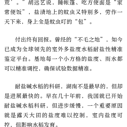
荒’。”胡远艺说，睡帐篷、吃方便面是“家
常便饭”，盐渍地上的蚊虫又特别多，劳作一
天下来，身上全是蚊虫叮的“包”。
付出终有回报。曾经的“不毛之地”，如今
已成为全球领先的室外多盐度水稻耐盐性精准
鉴定平台。基地每一个小方格的盐度、雨水都
可以精准调控，确保试验数据精准。
耐盐碱水稻的科研，湖南不是最早的，但却
是进展最快的。早在几十年前，我国就已开始
耐盐碱水稻科研，但进步缓慢，一个重要原因
就是露天大田的盐度难以控制，室内盐度可
控，但影响水稻发育。