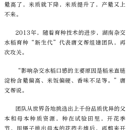
量高了，米质就下降，米质提升了，产量又上
不来。
2013年，随着育种技术的进步，湖南杂交
水稻育种“新生代”代表唐文帮组建团队，再
次攻关。
“影响杂交水稻口感的主要原因是稻米直链
淀粉含量偏高、米饭偏硬、香味不足等。”唐
文帮说。
团队从世界各地挑选出上千份品质优异的父
本和母本种质资源，种在试验田里，开花季
节，用镊子挑出母本的花药去雄后，再剪来开