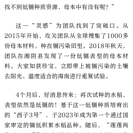
找不到低镉种质资源，母本中有没有呢？”
这一“灵感”为团队找到了突破口。从
2015年开始，攻关团队从全球搜集了1000多
份母本材料，种在镉污染田里。2018年秋天，
团队在湘阴县发现了一份低镉表型的母本材
料。大家如获珍宝，立即带上被镉污染的土壤
去阳光、温度适合的海南进行重复试验。
4个月后，好消息传来：再次试种的水稻，
表型依然是低镉的！基于这一低镉种质培育出
的“西子3号”，于2023年成为第一个通过国
家审定的镉低积累水稻品种。随后，“莲莲两