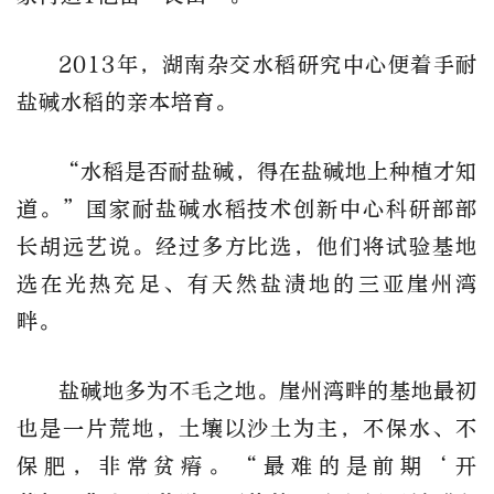
2013年，湖南杂交水稻研究中心便着手耐
盐碱水稻的亲本培育。
“水稻是否耐盐碱，得在盐碱地上种植才知
道。”国家耐盐碱水稻技术创新中心科研部部
长胡远艺说。经过多方比选，他们将试验基地
选在光热充足、有天然盐渍地的三亚崖州湾
畔。
盐碱地多为不毛之地。崖州湾畔的基地最初
也是一片荒地，土壤以沙土为主，不保水、不
保肥，非常贫瘠。“最难的是前期‘开