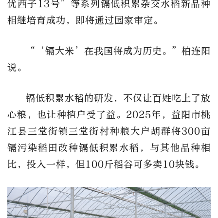
优西子13号”等系列镉低积累杂交水稻新品种
相继培育成功，即将通过国家审定。
“‘镉大米’在我国将成为历史。”柏连阳
说。
镉低积累水稻的研发，不仅让百姓吃上了放
心粮，也让种植户受了益。2025年，益阳市桃
江县三堂街镇三堂街村种粮大户胡群将300亩
镉污染稻田改种镉低积累水稻，与其他品种相
比，投入一样，但100斤稻谷可多卖10块钱。