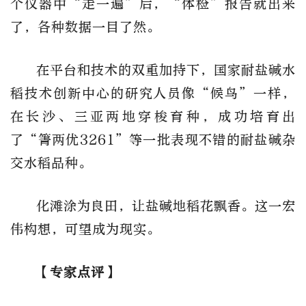
个仪器中“走一遍”后，“体检”报告就出来
了，各种数据一目了然。
在平台和技术的双重加持下，国家耐盐碱水
稻技术创新中心的研究人员像“候鸟”一样，
在长沙、三亚两地穿梭育种，成功培育出
了“箐两优3261”等一批表现不错的耐盐碱杂
交水稻品种。
化滩涂为良田，让盐碱地稻花飘香。这一宏
伟构想，可望成为现实。
【专家点评】