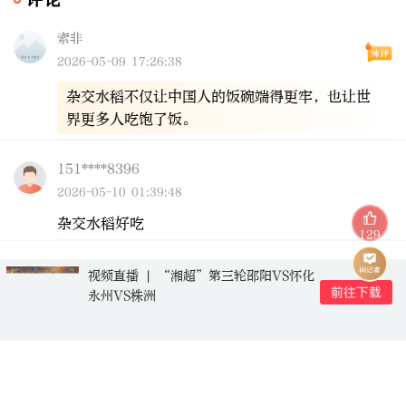
评论
索非
2026-05-09 17:26:38
杂交水稻不仅让中国人的饭碗端得更牢，也让世
界更多人吃饱了饭。
151****8396
2026-05-10 01:39:48
杂交水稻好吃
129
庄哥
视频直播 | “湘超”第三轮邵阳VS怀化
2026-05-09 16:34:41
永州VS株洲
湖湘有种！很有深意
张三
2026-05-09 10:11:26