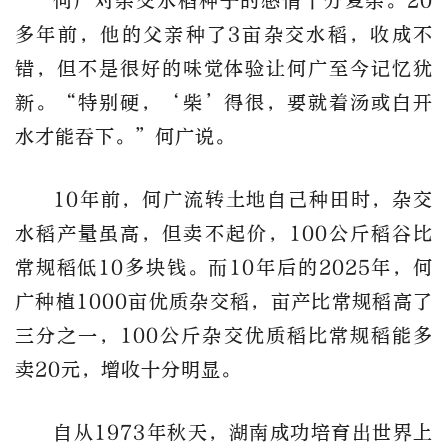
何广对杂交水稻种子的感情十分复杂。20
多年前，他的父亲种了3亩杂交水稻，收成不
错，但不是很好的味觉体验让何广至今记忆犹
新。“特别硬，‘柴’得很，要就着汤或白开
水才能吞下。”何广说。
10年前，何广流转土地自己种田时，杂交
水稻产量虽高，但卖不起价，100公斤稻谷比
常规稻低10多块钱。而10年后的2025年，何
广种植1000亩优质杂交稻，亩产比常规稻高了
三分之一，100公斤杂交优质稻比常规稻能多
卖20元，增收十分明显。
自从1973年秋天，湖南成功培育出世界上