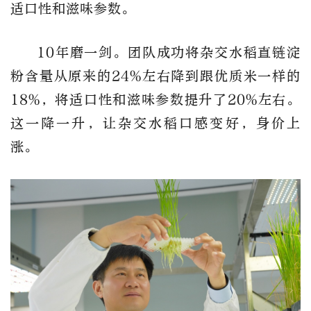
适口性和滋味参数。
10年磨一剑。团队成功将杂交水稻直链淀
粉含量从原来的24%左右降到跟优质米一样的
18%，将适口性和滋味参数提升了20%左右。
这一降一升，让杂交水稻口感变好，身价上
涨。