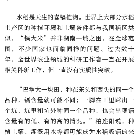
水稻是天生的喜镉植物。世界上大部分水稻
主产区的种植环境和土壤条件都与我国稻区类
似，“镉大米”并非湖南一域之困，在全球范
围，不少国家也面临同样的问题。过去数十
年，全世界农业领域的科研工作者一直在开展
相关科研工作，但一直没有实质性突破。
“巴掌大一块田，种在东头和西头的同一个
品种，镉含量就可能不同；一脚在田里踩出一
个坑，坑里和坑外种同一个品种，也会出现镉
含量有的低、有的高的情况。”柏连阳说，种
植土壤、灌溉用水等都可能成为水稻吸镉的来