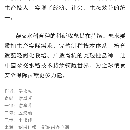
生产投入，实现了经济、社会、生态效益的统
一。
杂交水稻育种的科研攻坚仍在持续。未来要
紧扣生产实际需求，完善制种技术体系，培育
适配轻简化栽培、广适高抗的突破性品种，让
中国杂交水稻技术持续领跑世界，为全球粮食
安全保障贡献更多力量。
作者：奉永成
责编：谢卓芳
一审：谢卓芳
二审：孟姣燕
三审：李伟锋
来源：湖南日报·新湖南客户端