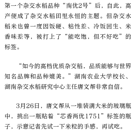
第一个杂交水稻品种“南优2号”后，自此，高
产便成了杂交水稻田里永恒的主题。但杂交水
稻米也曾一度因饭硬、粘性差、冷饭回生、米
香味差等，被打上了“能吃饱，但不好吃”的
标签。
“如今的高档优质杂交稻，品质能够与世界
知名品牌和品种媲美。”湖南农业大学校长、
湖南杂交水稻研究中心主任唐文帮非常自信。
3月26日，唐文帮从一堆装满大米的玻璃瓶
中，挑出一瓶贴着“芯香两优1751”标签的瓶
子，示意记者先试一下米粒的手感，再试吃。