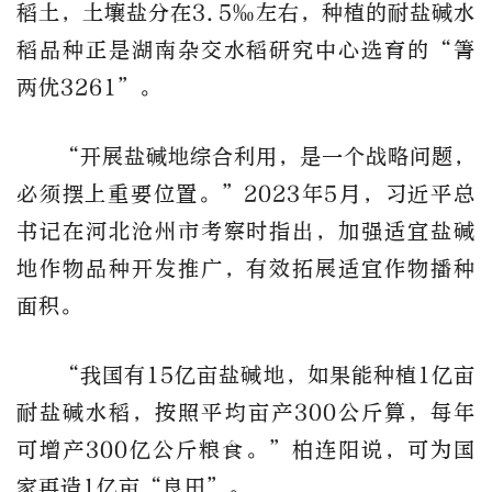
稻土，土壤盐分在3.5‰左右，种植的耐盐碱水
稻品种正是湖南杂交水稻研究中心选育的“箐
两优3261”。
“开展盐碱地综合利用，是一个战略问题，
必须摆上重要位置。”2023年5月，习近平总
书记在河北沧州市考察时指出，加强适宜盐碱
地作物品种开发推广，有效拓展适宜作物播种
面积。
“我国有15亿亩盐碱地，如果能种植1亿亩
耐盐碱水稻，按照平均亩产300公斤算，每年
可增产300亿公斤粮食。”柏连阳说，可为国
家再造1亿亩“良田”。