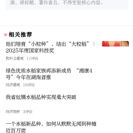
源、原标题、著作者名，不得变更核心内容。
相关推荐
他们培育“小粒种”，结出“大粒稻”｜
2025年度国家科技奖
教科卫要闻
11评论
绿色优质水稻家族再添新成员 “湘康4
号”今年在湖南首推
经济要闻
16评论
我省低镉水稻品种实现重大突破
经济视野
3评论
一个水稻新品种，如何从默默无闻到种植
近百万亩