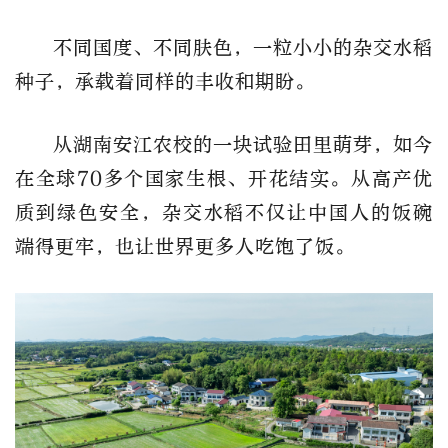
不同国度、不同肤色，一粒小小的杂交水稻
种子，承载着同样的丰收和期盼。
从湖南安江农校的一块试验田里萌芽，如今
在全球70多个国家生根、开花结实。从高产优
质到绿色安全，杂交水稻不仅让中国人的饭碗
端得更牢，也让世界更多人吃饱了饭。