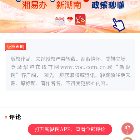
版权作品，未经授权严禁转载。湖湘情怀，党媒立场，
登录华声在线官网www.voc.com.cn或“新湖
南”客户端， 领先一步获取权威资讯。转载须注明来
源、原标题、著作者名，不得变更核心内容。
评论
打开新湖南APP，查看全部评论
4