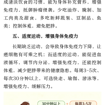
成
清淡饮食
的习惯，能为身体补充营养，增强
免疫力，抵御肿瘤侵袭。少吃油炸、腌制、加
工肉类及甜食，
多吃新鲜蔬果、豆制品、鱼
类；控制体重，避免肥胖
。
五、适度运动，增强身体免疫力
长期缺乏运动，会导致身体免疫力下降，让
癌细胞有可乘之机；而适度的运动，能促进血
液循环，调节内分泌，增强免疫力，还能控制
体重，减少肥胖带来的健康隐患。
每周3-5次、
每次30分钟以上，可选快走、瑜伽、游泳等，
增强免疫力、缓解压力
。