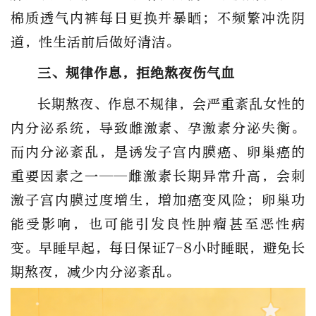
棉质透气内裤每日更换并暴晒；不频繁冲洗阴
道，性生活前后做好清洁
。
三、规律作息，拒绝熬夜伤气血
长期熬夜、作息不规律，会严重紊乱女性的
内分泌系统，导致雌激素、孕激素分泌失衡。
而内分泌紊乱，是诱发子宫内膜癌、卵巢癌的
重要因素之一——雌激素长期异常升高，会刺
激子宫内膜过度增生，增加癌变风险；卵巢功
能受影响，也可能引发良性肿瘤甚至恶性病
变。
早睡早起，每日保证7-8小时睡眠，避免长
期熬夜，减少内分泌紊乱
。