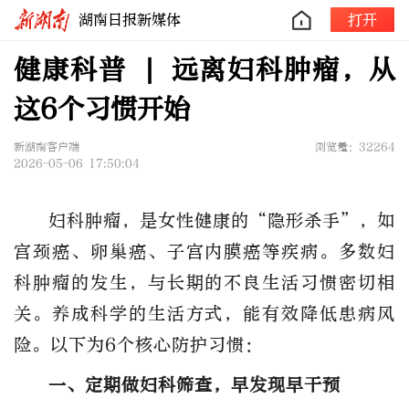
湖南日报新媒体
打开
健康科普 | 远离妇科肿瘤，从
这6个习惯开始
新湖南客户端
浏览量：32264
2026-05-06 17:50:04
妇科肿瘤，是女性健康的“隐形杀手”，如
宫颈癌、卵巢癌、子宫内膜癌等疾病。多数妇
科肿瘤的发生，与长期的不良生活习惯密切相
关。养成科学的生活方式，能有效降低患病风
险。以下为6个核心防护习惯：
一、定期做妇科筛查，早发现早干预