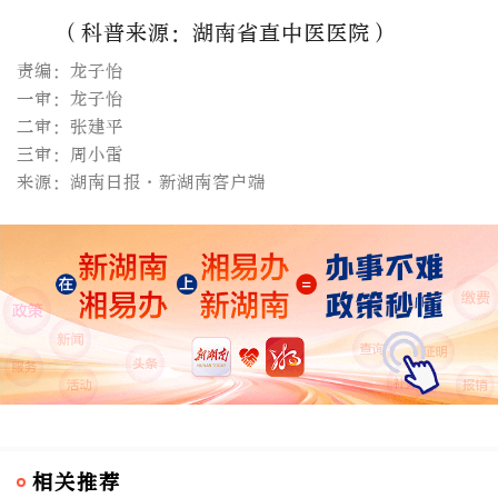
（科普来源：湖南省直中医医院）
责编：龙子怡
一审：龙子怡
二审：张建平
三审：周小雷
来源：湖南日报·新湖南客户端
相关推荐