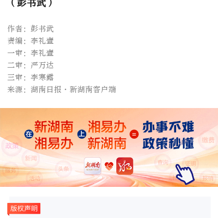
（彭书武）
作者：彭书武
责编：李礼壹
一审：李礼壹
二审：严万达
三审：李寒露
来源：湖南日报·新湖南客户端