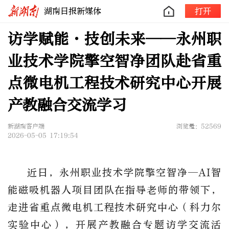
湖南日报新媒体
打开
访学赋能·技创未来——永州职
业技术学院擎空智净团队赴省重
点微电机工程技术研究中心开展
产教融合交流学习
新湖南客户端
浏览量：52569
2026-05-05 17:19:54
近日，永州职业技术学院擎空智净
—AI
智
能磁吸机器人项目团队在指导老师的带领下，
走进省重点微电机工程技术研究中心（科力尔
实验中心），开展产教融合专题访学交流活