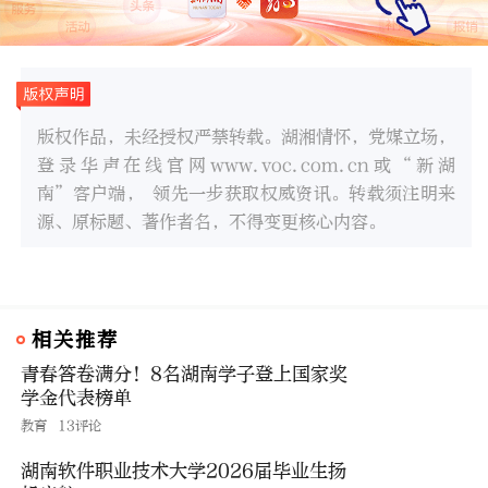
版权作品，未经授权严禁转载。湖湘情怀，党媒立场，
登录华声在线官网www.voc.com.cn或“新湖
南”客户端， 领先一步获取权威资讯。转载须注明来
源、原标题、著作者名，不得变更核心内容。
相关推荐
青春答卷满分！8名湖南学子登上国家奖
学金代表榜单
教育
13评论
湖南软件职业技术大学2026届毕业生扬