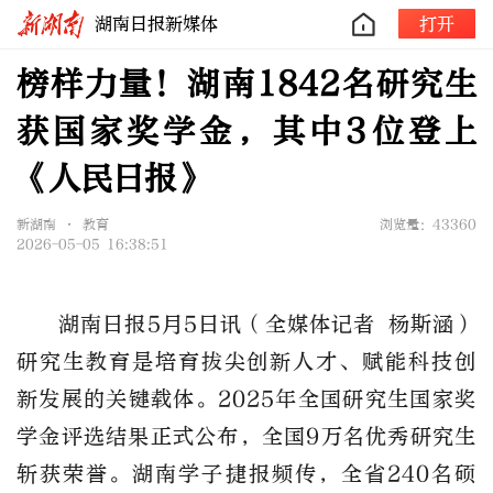
湖南日报新媒体
打开
榜样力量！湖南1842名研究生
获国家奖学金，其中3位登上
《人民日报》
新湖南 • 教育
浏览量：43360
2026-05-05 16:38:51
湖南日报5月5日讯（全媒体记者 杨斯涵）
研究生教育是培育拔尖创新人才、赋能科技创
新发展的关键载体。2025年全国研究生国家奖
学金评选结果正式公布，全国9万名优秀研究生
斩获荣誉。湖南学子捷报频传，全省
240名硕