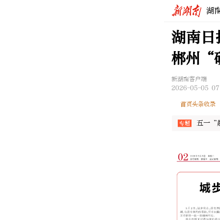
湖
湖南日
郴州“
新湖南客户端
2026-05-05 07
首页头条收录
五一“