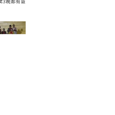
续3晚都有篮