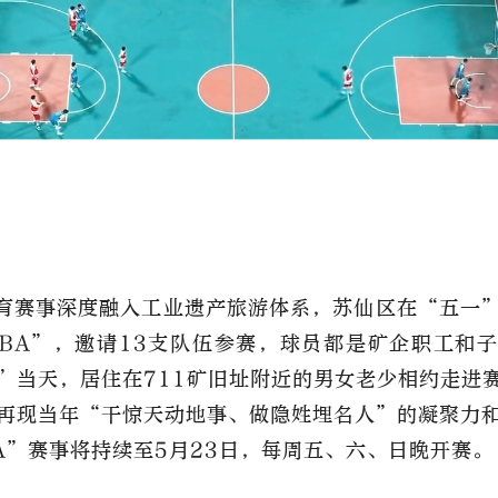
育赛事深度融入工业遗产旅游体系，苏仙区在“五一
BA”，邀请13支队伍参赛，球员都是矿企职工和子
”当天，居住在711矿旧址附近的男女老少相约走进
再现当年“干惊天动地事、做隐姓埋名人”的凝聚力
A”赛事将持续至5月23日，每周五、六、日晚开赛。