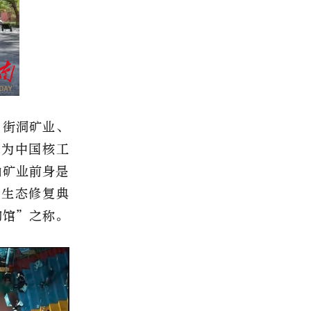
、街洞矿业、
誉为中国核工
山矿业前身是
山生态修复典
物馆”之称。