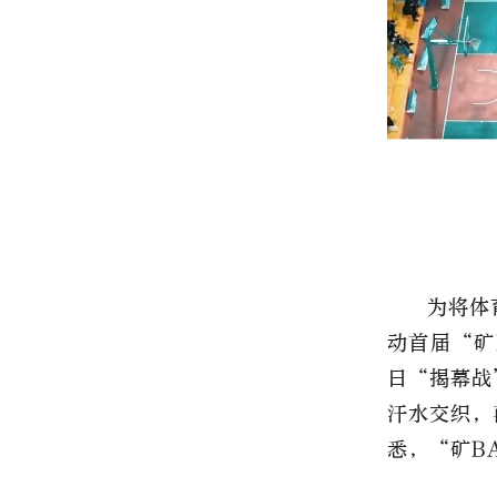
为将体
动首届“矿
日“揭幕战
汗水交织，
悉，“矿B