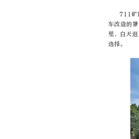
711
车改造的景
里，白天逛
选择。