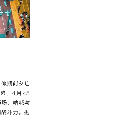
”假期前夕启
弟。4月25
赛场，呐喊与
和战斗力。据