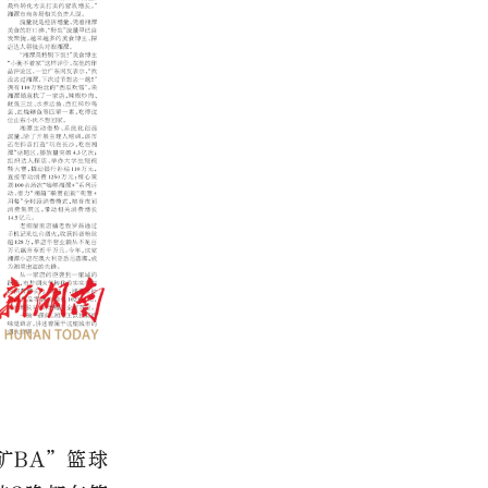
矿BA”篮球