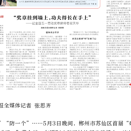
报全媒体记者 张思齐
”“防一个”……5月3日晚间，郴州市苏仙区首届“