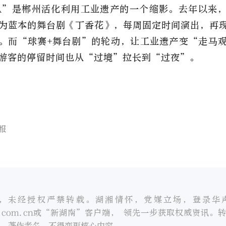
A”是郴州活化利用工业遗产的一个缩影。去年以来
事为蓝本的舞台剧《丁香花》，每周固定时间演出，再
。而“球赛+舞台剧”的轮动，让工业遗产变“走马
游客的停留时间也从“过境”拉长到“过夜”。
报
，未经授权严禁转载。湖湘情怀，党媒立场，登录华
oc.com.cn或“新湖南”客户端， 领先一步获取权威资讯。
、著作者名，不得变更核心内容。