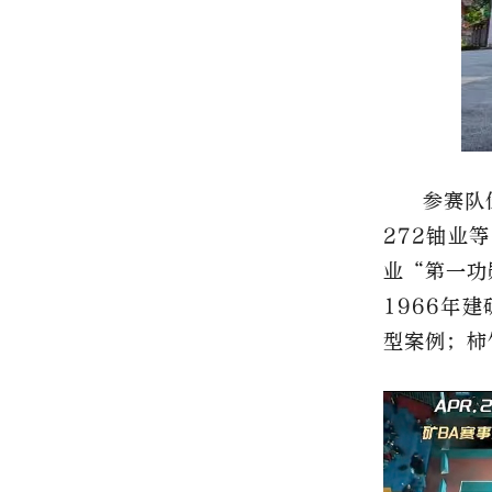
参赛队
272铀业
业“第一功
1966年
型案例；柿