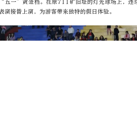
“五一”黄金档。在原711矿旧址的灯光球场上，连
表演接替上演，为游客带来独特的假日体验。