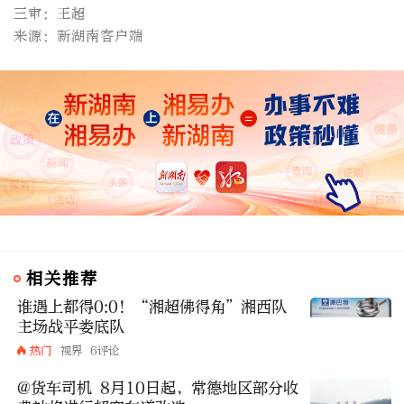
三审：王超
来源：新湖南客户端
相关推荐
谁遇上都得0:0！“湘超佛得角”湘西队
主场战平娄底队
热门
视界
6评论
@货车司机 8月10日起，常德地区部分收