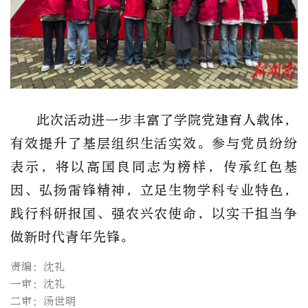
此次活动进一步丰富了学院党建育人载体，
有效提升了基层组织生活实效。参与党员纷纷
表示，将以高国良同志为榜样，传承红色基
因、弘扬雷锋精神，立足生物学科专业特色，
践行科研报国、强农兴农使命，以实干担当争
做新时代青年先锋。
责编：沈礼
一审：沈礼
二审：汤世明