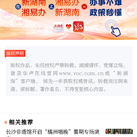
版权作品，未经授权严禁转载。湖湘情怀，党媒立场，
登录华声在线官网www.voc.com.cn或“新湖
南”客户端， 领先一步获取权威资讯。转载须注明来
源、原标题、著作者名，不得变更核心内容。
相关推荐
长沙非遗馆开启“橘洲唱晚”暑期专场演