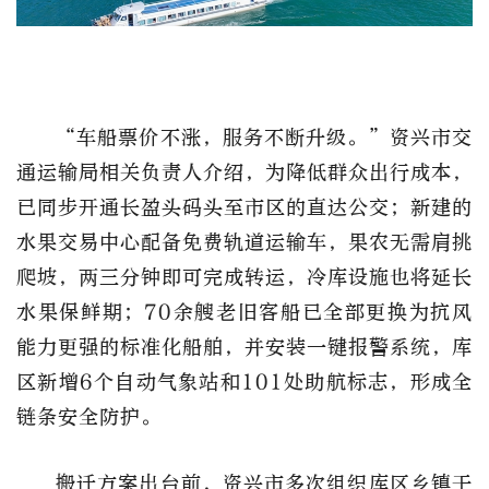
“车船票价不涨，服务不断升级。”资兴市交
通运输局相关负责人介绍，为降低群众出行成本，
已同步开通长盈头码头至市区的直达公交；新建的
水果交易中心配备免费轨道运输车，果农无需肩挑
爬坡，两三分钟即可完成转运，冷库设施也将延长
水果保鲜期；70余艘老旧客船已全部更换为抗风
能力更强的标准化船舶，并安装一键报警系统，库
区新增6个自动气象站和101处助航标志，形成全
链条安全防护。
搬迁方案出台前，资兴市多次组织库区乡镇干