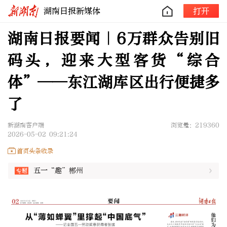
湖南日报新媒体
打开
湖南日报要闻｜6万群众告别旧
码头，迎来大型客货“综合
体”——东江湖库区出行便捷多
了
新湖南客户端
浏览量：219360
2026-05-02 09:21:24
首页头条收录
五一“趣”郴州