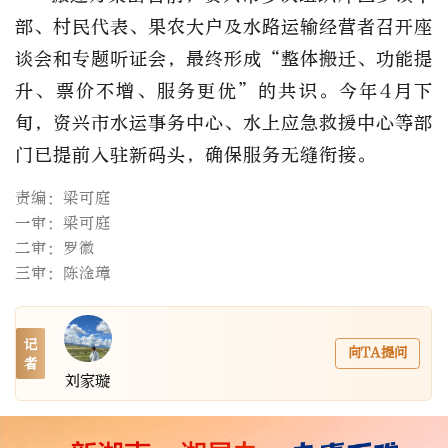
部、村民代表、果农大户及水路运输经营者召开座
谈会和专题听证会，最终形成“整体搬迁、功能提
升、票价不增、服务更优”的共识。今年4月下
旬，资兴市水运事务中心、水上应急救援中心等部
门已提前入驻新码头，确保服务无缝衔接。
责编：梁可庭
一审：梁可庭
二审：罗徽
三审：陈淦璋
记
向TA提问
者
刘家璇