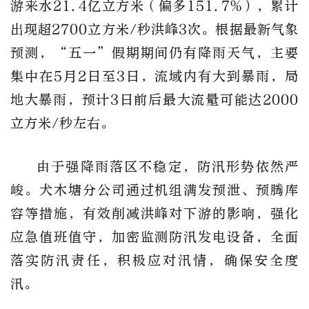
游来水21.4亿立方米（偏多151.7%），累计
出现超2700立方米/秒洪峰3次。根据最新气象
预测，“五一”假期期间仍有降雨天气，主要
集中在5月2日至3日，流域内有大到暴雨，局
地大暴雨，预计3日前后最大流量可能达2000
立方米/秒左右。
由于强降雨落区不稳定，防汛形势依然严
峻。犬木塘分公司通过机组满发预泄、预腾库
容等措施，有效削减洪峰对下游的影响，强化
应急值班值守，加密监测防汛发电设备，全面
落实防汛责任，积极应对汛情，确保安全度
汛。