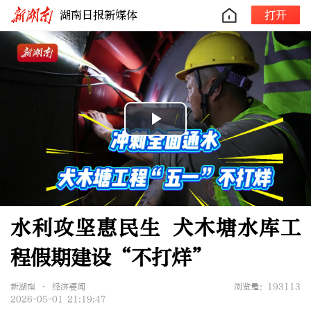
湖南日报新媒体
打开
Play
Video
水利攻坚惠民生 犬木塘水库工
程假期建设“不打烊”
新湖南 • 经济要闻
浏览量：193113
2026-05-01 21:19:47