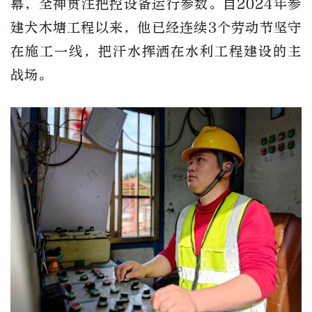
幕，全神贯注把控设备运行参数。自2024年参
建犬木塘工程以来，他已经连续3个劳动节坚守
在施工一线，把汗水挥洒在水利工程建设的主
战场。