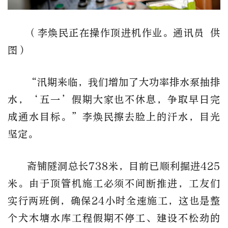
（李焕民正在操作顶进机作业。通讯员 供
图）
“汛期来临，我们增加了大功率排水泵抽排
水，‘五一’假期大家也不休息，争取早日完
成通水目标。”李焕民擦去脸上的汗水，目光
坚定。
斋铺隧洞总长738米，目前已顺利掘进425
米。由于顶管机施工必须不间断推进，工友们
实行两班倒，确保24小时全速施工，这也是整
个犬木塘水库工程假期不停工、建设不松劲的