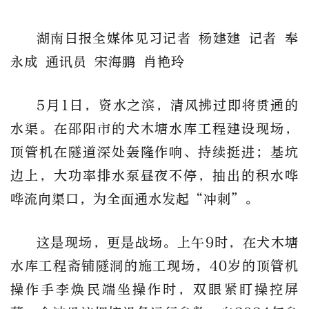
湖南日报全媒体见习记者 杨建建 记者 奉
永成 通讯员 宋海鹏 肖艳玲
5月1日，资水之滨，清风拂过即将贯通的
水渠。在邵阳市的犬木塘水库工程建设现场，
顶管机在隧道深处轰隆作响、持续挺进；基坑
边上，大功率排水泵昼夜不停，抽出的积水哗
哗流向渠口，为全面通水发起“冲刺”。
这是现场，更是战场。上午9时，在犬木塘
水库工程斋铺隧洞的施工现场，40岁的顶管机
操作手李焕民端坐操作时，双眼紧盯操控屏