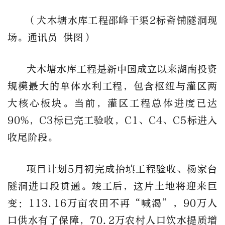
（犬木塘水库工程邵峰干渠2标斋铺隧洞现
场。通讯员 供图）
犬木塘水库工程是新中国成立以来湖南投资
规模最大的单体水利工程，包含枢纽与灌区两
大核心板块。当前，灌区工程总体进度已达
90%，C3标已完工验收，C1、C4、C5标进入
收尾阶段。
项目计划5月初完成抬填工程验收、杨家台
隧洞进口段贯通。竣工后，这片土地将迎来巨
变：113.16万亩农田不再“喊渴”，90万人
口供水有了保障，70.2万农村人口饮水提质增