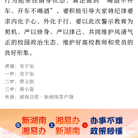
行为扼杀在萌芽状态，真正做到“喝酒不开
车、开车不喝酒”。要积极引导大家将纪律要
求内化于心、外化于行，要以此次警示教育为
契机，严以修身、严以律己，共同维护风清气
正的校园政治生态，维护好高校教师和党员的
良好形象。
责编：龙子怡
一审：龙子怡
二审：廖义刚
三审：周小雷
来源：湖南日报·新湖南客户端