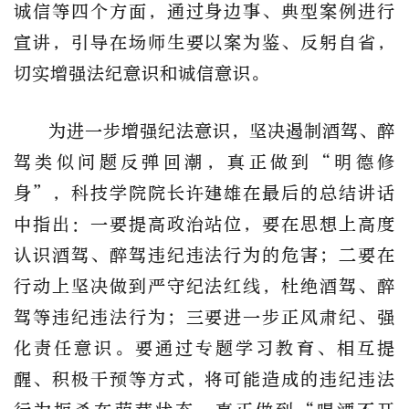
诚信等四个方面，通过身边事、典型案例进行
宣讲，引导在场师生要以案为鉴、反躬自省，
切实增强法纪意识和诚信意识。
为进一步增强纪法意识，坚决遏制酒驾、醉
驾类似问题反弹回潮，真正做到“明德修
身”，科技学院
院长许建雄在最后的总结讲话
中指出：一要提高政治站位，要在思想上高度
认识酒驾、醉驾违纪违法行为的危害；二要在
行动上坚决做到严守纪法红线，杜绝酒驾、醉
驾等违纪违法行为；三要进一步正风肃纪、强
化责任意识。要通过专题学习教育、相互提
醒、积极干预等方式，将可能造成的违纪违法