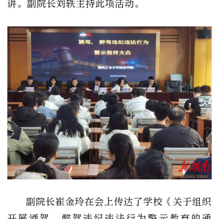
讲。副院长刘轶主持此项活动。
副院长崔金玲在会上传达了学校《关于组织
开展酒驾、醉驾违纪违法行为警示教育的通