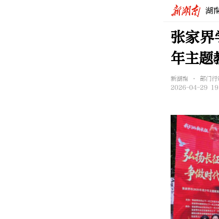
湖
张家界
年主题
新湖南 • 部门行
2026-04-29 19