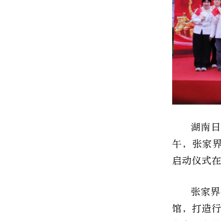
湖南日
午，张家界
启动仪式
张家界
馆，打造