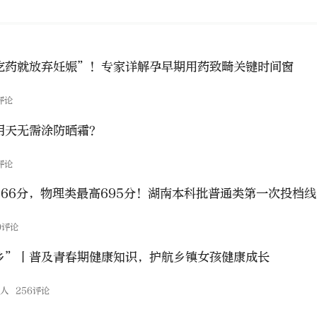
吃药就放弃妊娠”！专家详解孕早期用药致畸关键时间窗
评论
阴天无需涂防晒霜？
评论
666分，物理类最高695分！湖南本科批普通类第一次投档线
0评论
乡”丨普及青春期健康知识，护航乡镇女孩健康成长
伙人
256评论