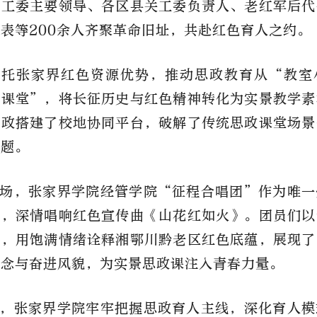
关工委主要领导、各区县关工委负责人、老红军后代
表等200余人齐聚革命旧址，共赴红色育人之约。
依托张家界红色资源优势，推动思政教育从“教室
大课堂”，将长征历史与红色精神转化为实景教学素
思政搭建了校地协同平台，破解了传统思政课堂场景
难题。
场，张家界学院经管学院“征程合唱团”作为唯一
相，深情唱响红色宣传曲《山花红如火》。团员们以
辈，用饱满情绪诠释湘鄂川黔老区红色底蕴，展现了
信念与奋进风貌，为实景思政课注入青春力量。
，张家界学院牢牢把握思政育人主线，深化育人模