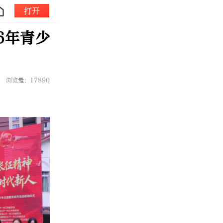
打开
6年青少
浏览量：17890