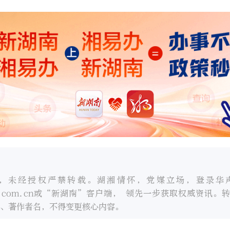
，未经授权严禁转载。湖湘情怀，党媒立场，登录华
oc.com.cn或“新湖南”客户端， 领先一步获取权威资讯。
、著作者名，不得变更核心内容。