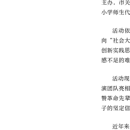
主办，市
小学师生代
活动
向“社会
创新实践
感不足的
活动现
演团队亮
赞革命先
子的坚定
近年来