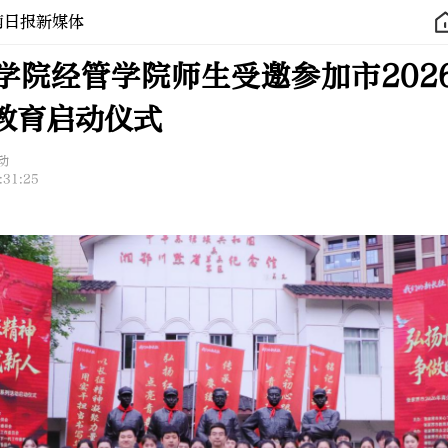
南日报新媒体
学院经管学院师生受邀参加市202
教育启动仪式
动
:31:25