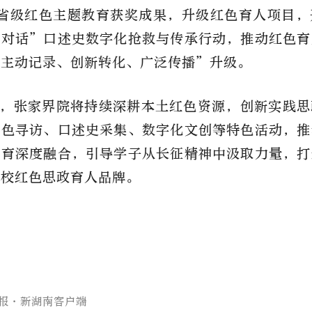
年省级红色主题教育获奖成果，升级红色育人项目
春对话”口述史数字化抢救与传承行动，推动红色育
“主动记录、创新转化、广泛传播”升级。
，张家界院将持续深耕本土红色资源，创新实践思
红色寻访、口述史采集、数字化文创等特色活动，推
教育深度融合，引导学子从长征精神中汲取力量，打
高校红色思政育人品牌。
报·新湖南客户端