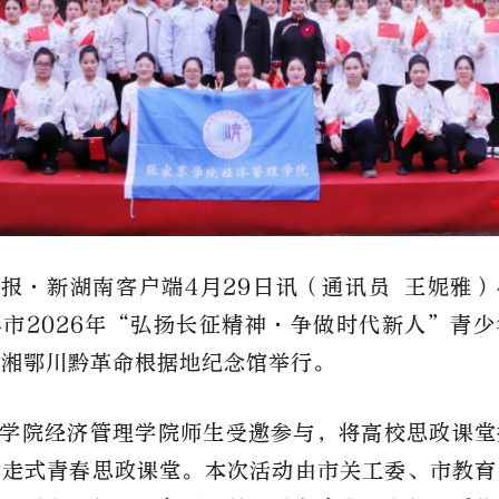
报·新湖南客户端4月29日讯（通讯员 王妮雅）
市2026年“弘扬长征精神·争做时代新人”青
在湘鄂川黔革命根据地纪念馆举行。
学院经济管理学院师生受邀参与，将高校思政课堂
行走式青春思政课堂。本次活动由市关工委、市教育