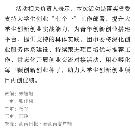
活动相关负责人表示，本次活动
是落实省委
支持大学生创业
“七个一”工作部署，提升大
学生创新创业实战能力，
为青年创新创业搭建
平台、提供支持的具体实践
。
团市委
将深化创
业服务体系建设，持续跟进项目培优与推荐工
作，常态化开展创业交流对接活动，用心孵化
每一颗创新创业种子，助力大学生创新创业项
目再创佳绩。
责编：宋姗姗
一审：张佳伟
二审：杨军
三审：邢玲
来源：湖南日报·新湖南客户端