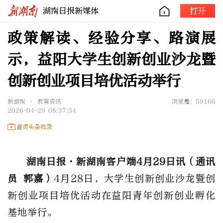
湖南日报新媒体
打开
政策解读、经验分享、路演展
示，益阳大学生创新创业沙龙暨
创新创业项目培优活动举行
新湖南 • 教育资讯
浏览量：59166
2026-04-29 08:37:34
首页头条收录
湖南日报
·新湖南客户端4月29日讯
（
通讯
员
郭嘉
）
4月28日，大学生创新创业沙龙暨创
新创业项目培优活动在益阳青年创新创业孵化
基地举行
。