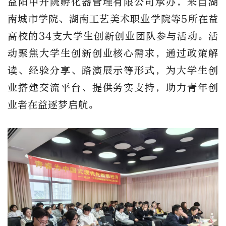
益阳中开院孵化器管理有限公司承办，来自湖
南城市学院、湖南工艺美术职业学院等
5所在益
高校的
34支大学生创新创业团队参与
活动
。
活
动
聚焦大学生创新创业核心需求，通过政策解
读、经验分享、路演展示等形式，为大学生创
业搭建交流平台、提供务实支持，助力青年创
业者在益逐梦启航。