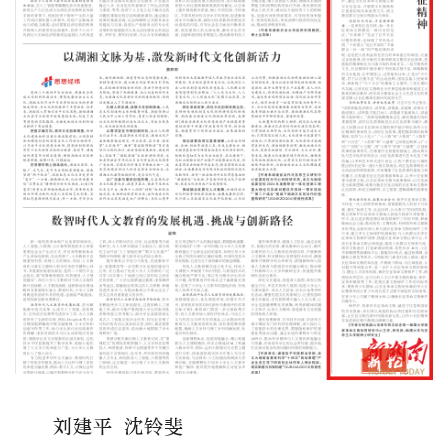
刘建平 沈铃斐