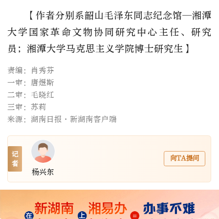
【作者分别系韶山毛泽东同志纪念馆—湘潭
大学国家革命文物协同研究中心主任、研究
员；湘潭大学马克思主义学院博士研究生】
责编：肖秀芬
一审：唐煜斯
二审：毛晓红
三审：苏莉
来源：湖南日报·新湖南客户端
记
向TA提问
者
杨兴东