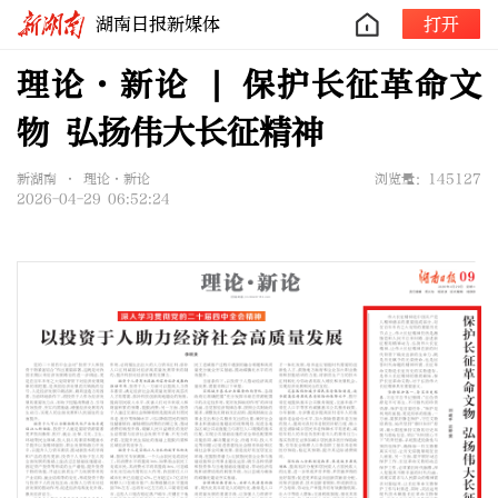
湖南日报新媒体
打开
理论·新论 | 保护长征革命文
物 弘扬伟大长征精神
新湖南 • 理论·新论
浏览量：145127
2026-04-29 06:52:24