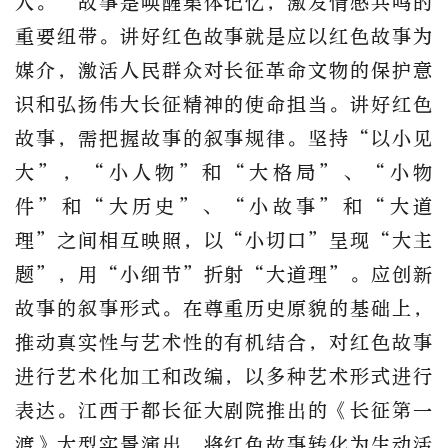
人。”故事是唤醒集体记忆，激发情感共鸣的
重要纽带。讲好红色故事就是应以红色故事为
媒介，激活人民群众对长征革命文物的保护意
识和弘扬伟大长征精神的使命担当。讲好红色
故事，需把握故事的叙事规律。坚持“以小见
大”，“小人物”和“大格局”、“小物
件”和“大历史”、“小故事”和“大道
理”之间相互映照，以“小切口”呈现“大主
题”，用“小细节”折射“大道理”。应创新
故事的叙事形式。在尊重历史原貌的基础上，
推动真实性与艺术性的有机结合，对红色故事
进行艺术化加工和改编，以多种艺术形式进行
表达。江西于都长征大剧院推出的《长征第一
渡》大型实景演出，将红色故事转化为生动活