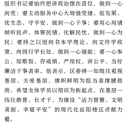
组织书记要始终把讲政治摆在首位，做到一心
向党；要主动服务中心大局强党建、促发展、
优生态、守平安，做到一心干事；要用心用情
倾听民声、体察民情、化解民忧，做到一心为
民；要持之以恒向书本学理论、向文件学政
策、向同行学长处，做到一心强能；要一心奉
公，知敬畏、存戒惧，严用权、讲公平，当好
廉洁干事表率。他表示，区委将一如既往重视
基层、关爱基层，旗帜鲜明为担当者撑腰鼓
劲，希望全体学员以培训为新起点，在基层一
线壮筋骨、长才干，为建设“活力智慧、文明
美丽、幸福平安”的现代化岳阳楼区贡献力
量。