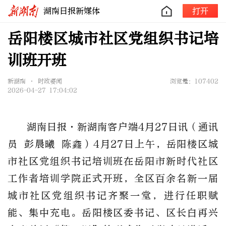
湖南日报新媒体
打开
岳阳楼区城市社区党组织书记培
训班开班
新湖南 • 时政要闻
浏览量：107402
2026-04-27 17:04:02
湖南日报
·新湖南客户端4月27日讯（通讯
员
彭晨曦
陈鑫）
4月27日上午，岳阳楼区城
市社区党组织书记培训班在岳阳市新时代社区
工作者培训学院正式开班，全区百余名新一届
城市社区党组织书记齐聚一堂，进行任职赋
能、集中充电。岳阳楼区委书记、区长白再兴