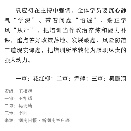
袁应初在主持中强调，全体学员要沉心静
气
“学深”、带着问题“悟透”、端正学
风“从严”，把培训当作政治淬炼和能力补
课，重点答好政策落地、发展破题、风险防范
三道现实课题，把培训所学转化为履职尽责的
强大动力。
一审：花江柳；二审：尹萍；三审：吴鹏翔
责编：王相辉
一审：王相辉
二审：吴天琦
三审：李向
来源：湖南日报·新湖南客户端