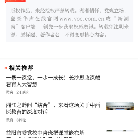
版权作品，未经授权严禁转载。湖湘情怀，党媒立场，
登录华声在线官网www.voc.com.cn或“新湖
南”客户端， 领先一步获取权威资讯。转载须注明来
源、原标题、著作者名，不得变更核心内容。
相关推荐
一景一课堂，一步一成长！长沙思政课藏
着育人大智慧
教育
24评论
湘江之畔问“结合”，来看这场关于中西
医教育的深度对话
教育
8评论
益阳市委党校中青班把课堂嵌在基