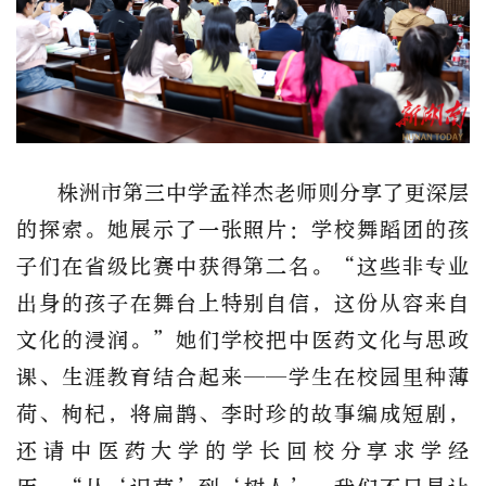
株洲市第三中学孟祥杰老师则分享了更深层
的探索。她展示了一张照片：学校舞蹈团的孩
子们在省级比赛中获得第二名。
“
这些非专业
出身的孩子在舞台上特别自信，这份从容来自
文化的浸润。
”
她们学校把中医药文化与思政
课、生涯教育结合起来
——
学生在校园里种薄
荷、枸杞，将扁鹊、李时珍的故事编成短剧，
还请中医药大学的学长回校分享求学经