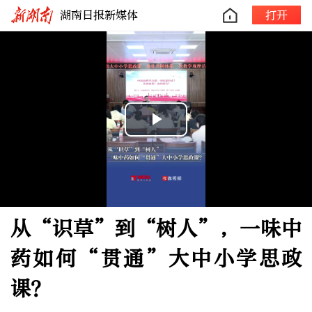
湖南日报新媒体
打开
Play
Video
从“识草”到“树人”，一味中
药如何“贯通”大中小学思政
课？