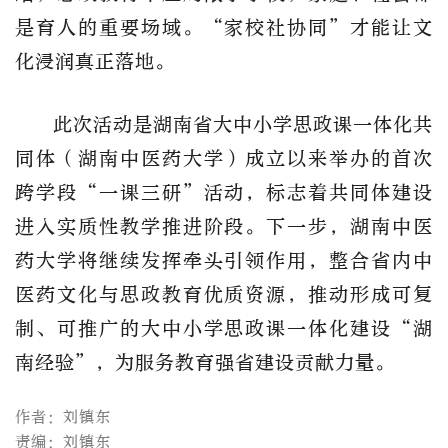
是育人的重要场域。
“
家校社协同
”
才能让文
化浸润真正落地。
此次活动是湖南省大中小学思政课一体化共
同体（湖南中医药大学）成立以来举办的首次
跨学段
“
一课三研
”
活动，标志着共同体建设
进入实质性教学推进阶段。下一步，湖南中医
药大学将继续发挥牵头引领作用，整合省内中
医药文化与思政教育优质资源，推动形成可复
制、可推广的大中小学思政课一体化建设
“
湖
南经验
”
，为服务教育强省建设贡献力量。
作者：刘镇东
责编：刘镇东