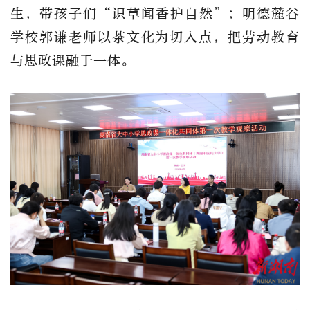
生，带孩子们
“
识草闻香护自然
”
；明德麓谷
学校郭谦老师以茶文化为切入点，把劳动教育
与思政课融于一体。