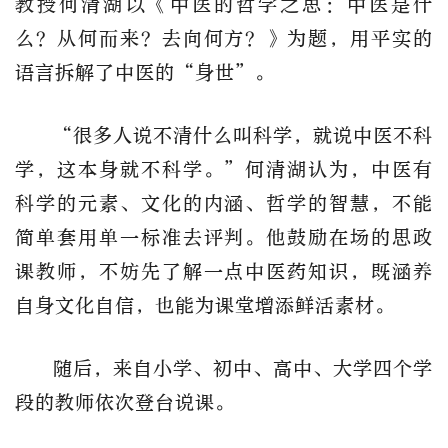
教授何清湖以《中医的哲学之思：中医是什
么？从何而来？去向何方？》为题，用平实的
语言拆解了中医的
“
身世
”
。
“
很多人说不清什么叫科学，就说中医不科
学，这本身就不科学。
”
何清湖认为，中医有
科学的元素、文化的内涵、哲学的智慧，不能
简单套用单一标准去评判。他鼓励在场的思政
课教师，不妨先了解一点中医药知识，既涵养
自身文化自信，也能为课堂增添鲜活素材。
随
后，来自小学、初中、高中、大学四个学
段的教师依次登台说课。