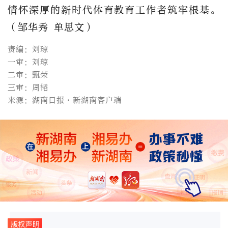
情怀深厚的新时代体育教育工作者筑牢根基。
（邹华秀
单思文）
责编：刘琼
一审：刘琼
二审：甄荣
三审：周韬
来源：湖南日报·新湖南客户端