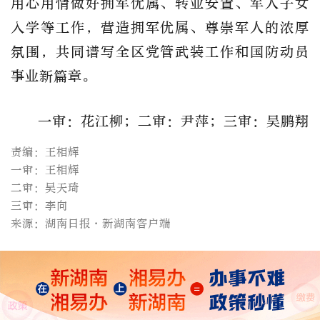
用心用情做好拥军优属、转业安置、军人子女
入学等工作，营造拥军优属、尊崇军人的浓厚
氛围，共同谱写全区党管武装工作和国防动员
事业新篇章。
一审：花江柳；二审：尹萍；三审：吴鹏翔
责编：王相辉
一审：王相辉
二审：吴天琦
三审：李向
来源：湖南日报·新湖南客户端