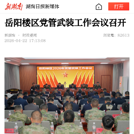
湖南日报新媒体
打开
岳阳楼区党管武装工作会议召开
新湖南 • 时政要闻
浏览量：82613
2026-04-22 17:13:08