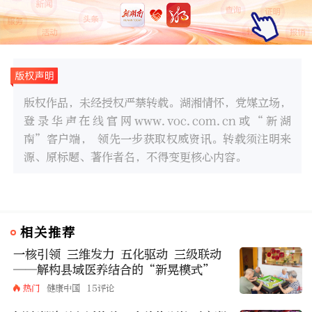
版权作品，未经授权严禁转载。湖湘情怀，党媒立场，
登录华声在线官网www.voc.com.cn或“新湖
南”客户端， 领先一步获取权威资讯。转载须注明来
源、原标题、著作者名，不得变更核心内容。
相关推荐
一核引领 三维发力 五化驱动 三级联动
——解构县域医养结合的“新晃模式”
热门
健康中国
15评论