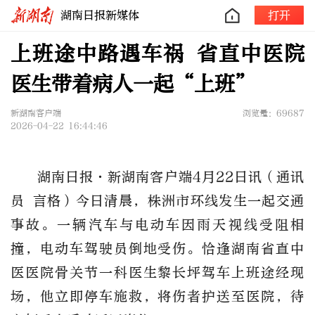
湖南日报新媒体
打开
上班途中路遇车祸 省直中医院
医生带着病人一起“上班”
新湖南客户端
浏览量：69687
2026-04-22 16:44:46
湖南日报·新湖南客户端4月22日讯（通讯
员 言格）今日清晨，株洲市环线发生一起交通
事故。一辆汽车与电动车因雨天视线受阻相
撞，电动车驾驶员倒地受伤。恰逢湖南省直中
医医院骨关节一科医生黎长坪驾车上班途经现
场，他立即停车施救，将伤者护送至医院，待