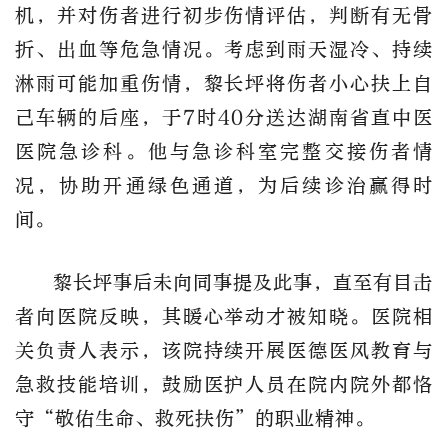
机，并对伤者进行初步伤情评估，判断有无骨
折、出血等危急情况。考虑到雨天湿冷、持续
淋雨可能加重伤情，黎长坪将伤者小心扶上自
己车辆的后座，于7时40分送达湖南省直中医
医院急诊科。他与急诊科室完整交接伤者情
况，协助开通绿色通道，为后续诊治赢得时
间。
黎长坪事后未向同事提及此事，直至有目击
者向医院反映，其暖心举动才被知晓。医院相
关负责人表示，该院持续开展医德医风教育与
急救技能培训，鼓励医护人员在院内院外都恪
守“敬佑生命、救死扶伤”的职业精神。