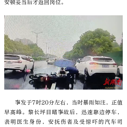
安顿妥当后才返回岗位。
事发于7时20分左右，当时暴雨如注，正值
早高峰。黎长坪目睹事故后，迅速靠边停车，
表明医生身份，安抚伤者及受惊吓的汽车司