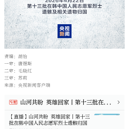
责编：胡怡
一审：唐煜斯
二审：毛晓红
三审：苏莉
来源：央视新闻客户端
山河共盼 英雄回家丨第十三批在韩中国人民志愿军烈士遗骸归国
专题
【直播】山河共盼 英雄回家丨第十三
批在韩中国人民志愿军烈士遗骸归国