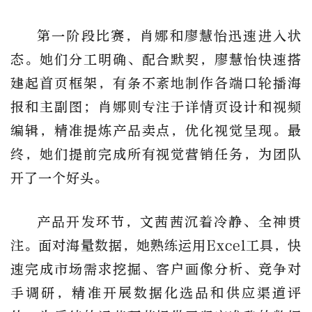
第一阶段比赛，肖娜和廖慧怡迅速进入状
态。她们分工明确、配合默契，廖慧怡快速搭
建起首页框架，有条不紊地制作各端口轮播海
报和主副图；肖娜则专注于详情页设计和视频
编辑，精准提炼产品卖点，优化视觉呈现。最
终，她们提前完成所有视觉营销任务，为团队
开了一个好头。
产品开发环节，文茜茜沉着冷静、全神贯
注。面对海量数据，她熟练运用
Excel
工具，快
速完成市场需求挖掘、客户画像分析、竞争对
手调研，精准开展数据化选品和供应渠道评