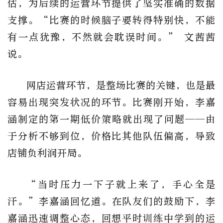
估，为后续的运营环节提供了坚实准确的数据
支撑。
“
比赛的时候脑子要转得特别快，不能
有一点犹豫，不然就会耽误时间。
”
文茜茜
说。
网店运营环节，是整场比赛的关键，也是最
容易出现突发状况的环节。比赛刚开始，李嘉
涵制定的第一期低价策略就出现了问题
——
由
于分析不够到位，价格比其他队伍偏高，导致
店铺负利润开局。
“
当时压力一下子就上来了，手心全是
汗。
”
李嘉涵回忆道。
在
队友们的鼓励下，李
嘉涵迅速调整心态，回想平时训练中学到的运