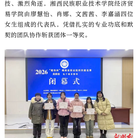
技、激烈角逐，
湘西民族职业技术学院
经济贸
易学院由廖慧怡、肖娜、文茜茜、李嘉涵四位
女生组成的代表队，凭借扎实的专业功底和默
契的团队协作斩获团体一等奖。