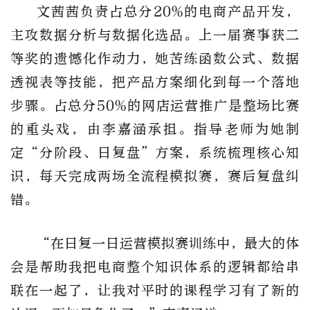
文茜茜负责占总分
20%
的电商产品开发，
主攻数据分析与数据化选品。上一届赛事获二
等奖的遗憾化作动力，她苦练函数公式、数据
透视表等技能，把产品方案细化到每一个落地
步骤。
占总分
50%
的网店运营推广是整场比赛
的重头戏，由李嘉涵承担。指导老师为她制
定
“
分阶段、日复盘
”
方案，系统梳理核心知
识，每天完成两场全流程模拟赛，赛后复盘纠
错。
“
在日复一日运营模拟赛训练中，最大的体
会是帮助我把电商整个知识体系的逻辑都给串
联在一起了，让我对平时的课程学习有了新的