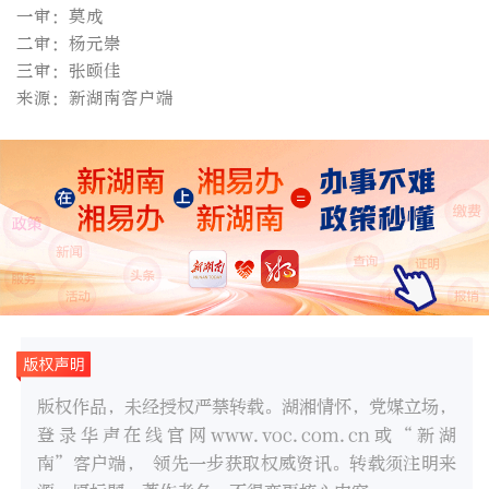
一审：莫成
二审：杨元崇
三审：张颐佳
来源：新湖南客户端
版权作品，未经授权严禁转载。湖湘情怀，党媒立场，
登录华声在线官网www.voc.com.cn或“新湖
南”客户端， 领先一步获取权威资讯。转载须注明来