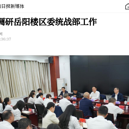
南日报新媒体
调研岳阳楼区委统战部工作
闻
:36:37