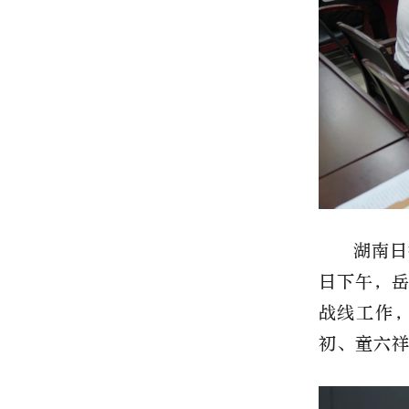
湖南日
日下午，
战线工作
初、童六