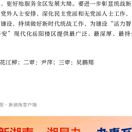
力，更好地服务全区发展大局。要进一步彰显统战新
中党外人士安排，深化民主党派和无党派人士工作，
伍建设，持续做好新时代统战工作，为建设“活力智
平安”现代化岳阳楼区提供最广泛、最深厚、最持
花江柳；二审：尹萍；三审：吴鹏翔
报·新湖南客户端