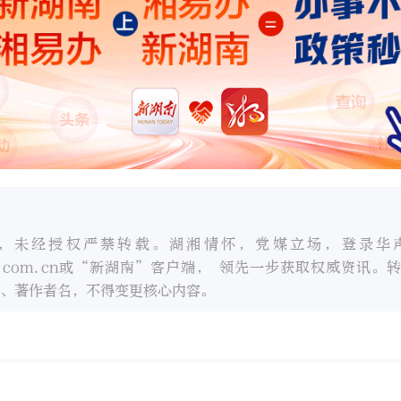
，未经授权严禁转载。湖湘情怀，党媒立场，登录华
oc.com.cn或“新湖南”客户端， 领先一步获取权威资讯。
、著作者名，不得变更核心内容。