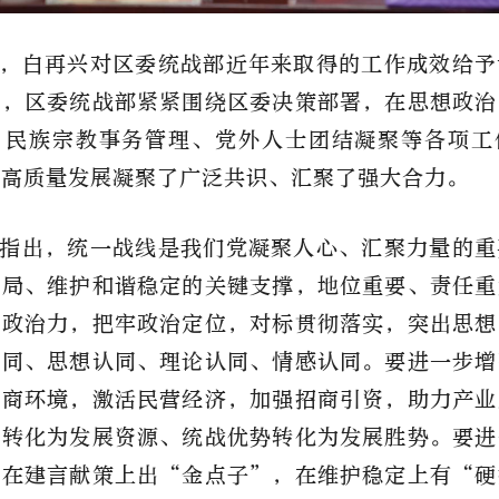
，白再兴对区委统战部近年来取得的工作成效给予
来，区委统战部紧紧围绕区委决策部署，在思想政治
、民族宗教事务管理、党外人士团结凝聚等各项工
区高质量发展凝聚了广泛共识、汇聚了强大合力。
指出，统一战线是我们党凝聚人心、汇聚力量的重
大局、维护和谐稳定的关键支撑，地位重要、责任重
战政治力，把牢政治定位，对标贯彻落实，突出思想
认同、思想认同、理论认同、情感认同。要进一步增
营商环境，激活民营经济，加强招商引资，助力产业
源转化为发展资源、统战优势转化为发展胜势。要进
，在建言献策上出
“金点子”，在维护稳定上有“硬