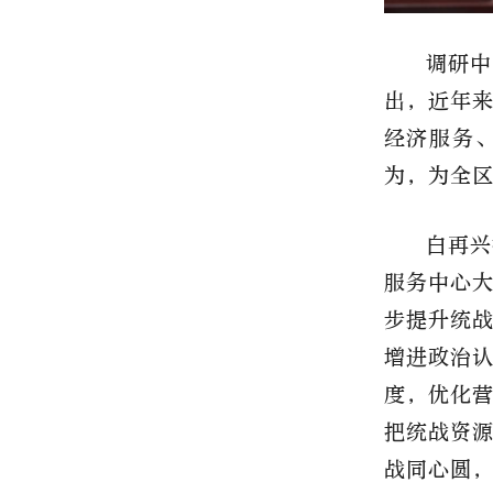
调研中
出，近年
经济服务
为，为全
白再兴
服务中心
步提升统
增进政治
度，优化
把统战资
战同心圆