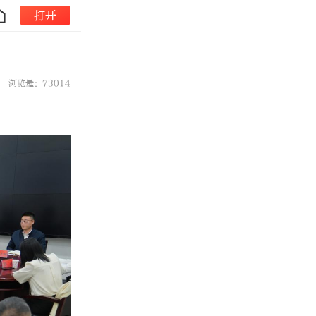
打开
浏览量：73014