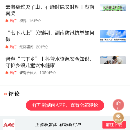
云海翻过天子山，石峰时隐又时现丨湖南
真美
热门
视界
16评论
“七下八上”关键期，湖南防汛抗旱如何
做
热门
经济要闻
20评论
青春“三下乡”丨科普水资源安全知识，
守护乡镇儿童饮水健康
热门
青春合伙人
1059评论
评论
打开新湖南APP，查看全部评论
0