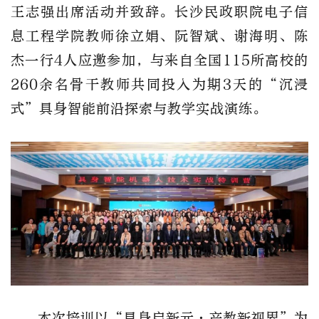
王志强出席活动并致辞。长沙民政职院电子信
息工程学院教师徐立娟、阮智斌、谢海明、陈
杰一行4人应邀参加，与来自全国115所高校的
260余名骨干教师共同投入为期3天的“沉浸
式”具身智能前沿探索与教学实战演练。
本次培训以“具身启新元·产教新视界”为