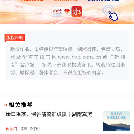
版权作品，未经授权严禁转载。湖湘情怀，党媒立场，
登录华声在线官网www.voc.com.cn或“新湖
南”客户端， 领先一步获取权威资讯。转载须注明来
源、原标题、著作者名，不得变更核心内容。
相关推荐
崖口垂落，深谷清流汇成溪丨湖南真美
热门
视界
5评论