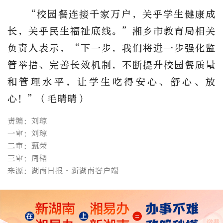
“校园餐连接千家万户，关乎学生健康成
长，关乎民生福祉底线。”湘乡市教育局相关
负责人表示，
“
下一步，
我们
将进一步强化监
管举措、完善长效机制，不断提升校园餐质量
和管理水平，
让学生吃得安心、舒心、放
心！
”（
毛晴晴）
责编：刘琼
一审：刘琼
二审：甄荣
三审：周韬
来源：湖南日报·新湖南客户端