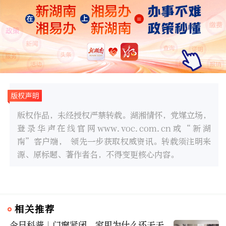
版权作品，未经授权严禁转载。湖湘情怀，党媒立场，
登录华声在线官网www.voc.com.cn或“新湖
南”客户端， 领先一步获取权威资讯。转载须注明来
源、原标题、著作者名，不得变更核心内容。
相关推荐
今日科普｜门窗紧闭，家里为什么还天天