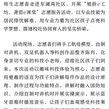
师生志愿者走进东澜湾社区，开展“银龄e工
坊，青苗e课堂”志愿服务活动，以专业技能为
居民排忧解难、用专业力量为社区孩子点亮科
学梦想，搭建校社协同育人的坚实桥梁。
活动现场，志愿者们将手工航母模型、自制
对讲机、双足机器人等科创作品整齐陈列，化
身亲切专业的科技小老师，迎接社区孩子们到
来。本次活动以趣味科技体验为核心，志愿者
用童趣的语言为孩子们讲解每件作品的设计原
理、制作过程与功能特点。讲解时融入国防知
识，介绍自制对讲机时开展实操演示，展示蓝
牙音箱时播放音乐，让孩子们直观感受科技奥