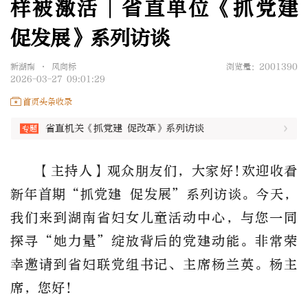
样被激活∣省直单位《抓党建
促发展》系列访谈
新湖南 • 风向标
浏览量：2001390
2026-03-27 09:01:29
首页头条收录
省直机关《抓党建 促改革》系列访谈
【主持人】观众朋友们，大家好!欢迎收看
新年首期“抓党建 促发展”系列访谈。今天，
我们来到湖南省妇女儿童活动中心，与您一同
探寻“她力量”绽放背后的党建动能。非常荣
幸邀请到省妇联党组书记、主席杨兰英。杨主
席，您好！