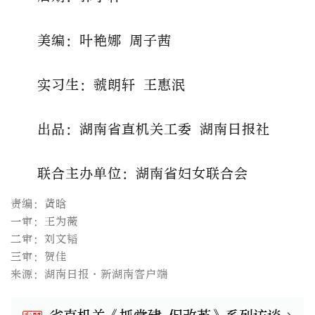
美编：
叶艳娜
周子茜
实习生：虢朗轩 王惠泯
出品：湖南省直机关工委
湖南日报社
联合主办单位：湖南省妇女联合会
责编：黄晗
一审：王为薇
二审：刘文韬
三审：贺佳
来源：湖南日报·新湖南客户端