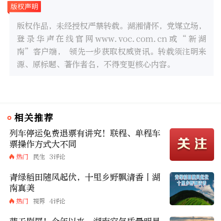
版权作品，未经授权严禁转载。湖湘情怀，党媒立场，
登录华声在线官网www.voc.com.cn或“新湖
南”客户端， 领先一步获取权威资讯。转载须注明来
源、原标题、著作者名，不得变更核心内容。
相关推荐
列车停运免费退票有讲究！联程、单程车
票操作方式大不同
热门
民生
3评论
青绿稻田随风起伏，十里乡野飘清香丨湖
南真美
热门
视界
4评论