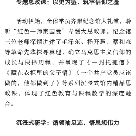
专题思政课：以史为鉴，筑牢信仰之基
活动伊始，全体学员齐聚纪念馆大礼堂，聆
听“红色一师家国爱”专题大思政课。纪念馆
三位老师深情讲述了毛泽东、杨开慧、蔡和森
等革命先辈探寻真理、确立马克思主义信仰的
成长与抉择历程，并呈现了《一封托孤信》
《藏在衣柜里的父子情》《一个共产党员应该
做的，他都做到了》等系列沉浸式馆内精品思
政课，体现了红色教育与课程教学的深度融
合。
沉浸式研学：循领袖足迹，悟思想伟力