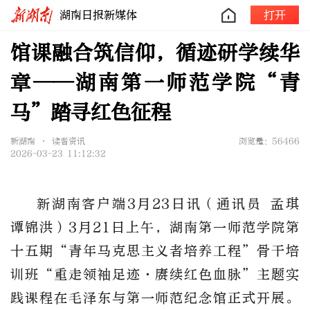
湖南日报新媒体
打开
馆课融合筑信仰，循迹研学续华
章——湖南第一师范学院“青
马”踏寻红色征程
新湖南 • 读者资讯
浏览量：56466
2026-03-23 11:12:32
新湖南客户端3月23日讯（通讯员 孟琪
谭锦洪）3月21日上午，湖南第一师范学院第
十五期“青年马克思主义者培养工程”骨干培
训班“重走领袖足迹·赓续红色血脉”主题实
践课程在毛泽东与第一师范纪念馆正式开展。