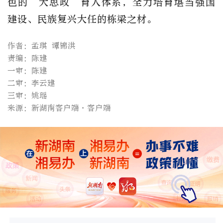
色的“大思政”育人体系，全力培育堪当强国
建设、民族复兴大任的栋梁之材。
作者：孟琪 谭锦洪
责编：陈建
一审：陈建
二审：李云建
三审：姚瑶
来源：新湖南客户端·客户端