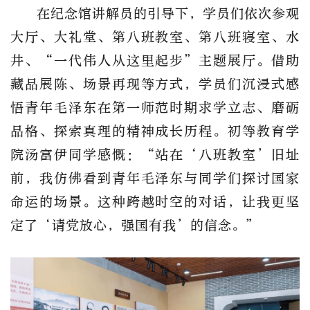
在纪念馆讲解员的引导下，学员们依次参观
大厅、大礼堂、第八班教室、第八班寝室、水
井、“一代伟人从这里起步”主题展厅。借助
藏品展陈、场景再现等方式，学员们沉浸式感
悟青年毛泽东在第一师范时期求学立志、磨砺
品格、探索真理的精神成长历程。初等教育学
院汤富伊同学感慨：“站在‘八班教室’旧址
前，我仿佛看到青年毛泽东与同学们探讨国家
命运的场景。这种跨越时空的对话，让我更坚
定了‘请党放心，强国有我’的信念。”