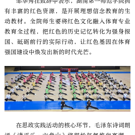
邹华秀在致辞中
表示
，湖南第一师范学院拥
有丰富的红色资源，是开展理想信念教育的生
动教材。全院师生要将红色文化融入体育专业
教育全过程，把红色的历史记忆转化为强身报
国、砥砺前行的实际行动，让红色基因在体育
强国建设中焕发出新的时代光芒。
在
思政实践活动的核心环节，毛泽东诗词朗