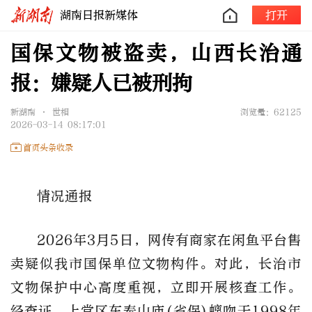
湖南日报新媒体
打开
国保文物被盗卖，山西长治通
报：嫌疑人已被刑拘
新湖南 • 世相
浏览量：62125
2026-03-14 08:17:01
首页头条收录
情况通报
2026年3月5日，网传有商家在闲鱼平台售
卖疑似我市国保单位文物构件。对此，长治市
文物保护中心高度重视，立即开展核查工作。
经查证，上党区东泰山庙(省保)螭吻于1998年