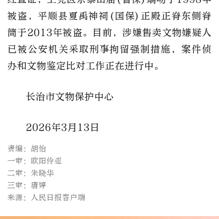
被盗，平顺县夏禹神祠(国保)正殿正脊东侧脊
筒于2013年被盗。目前，涉嫌售卖文物嫌疑人
已被公安机关采取刑事拘留强制措施，案件侦
办和文物鉴定比对工作正在进行中。
长治市文物保护中心
2026年3月13日
责编：胡怡
一审：欧阳伶亚
二审：朱晓华
三审：唐婷
来源：人民日报客户端