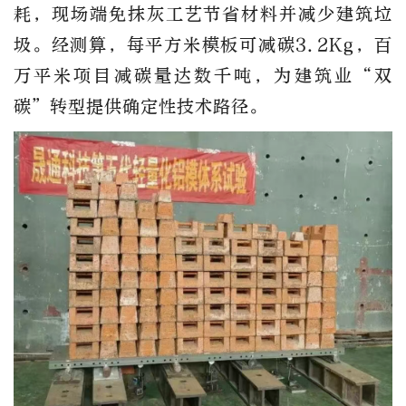
耗，现场端免抹灰工艺节省材料并减少建筑垃
圾。经测算，每平方米模板可减碳3.2Kg，百
万平米项目减碳量达数千吨，为建筑业“双
碳”转型提供确定性技术路径。