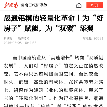
湖南日报新媒体
打开
晟通铝模的轻量化革命丨为“好
房子”赋能，为“双碳”添翼
新湖南 • 经济要闻
浏览量：96631
2026-03-08 18:41:55
当中国建筑业从“高速增长”转向“高质量
发展”，人们对“好房子”的定义正在悄然改
变。它不再只是遮风挡雨的空间，而是安全、
耐久、低碳、高效的集成体。在这条转型之路
上，铝模作为建筑工业化的重要载体，迎来了
它的“轻量化时刻”。作为行业深耕者，晟通
铝模以一场从“传统”到“轻盈”的技术革