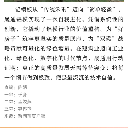
铝模板从“传统笨重”迈向“简单轻盈”，
晟通铝模实现了一次自我进化。凭借系统性的
创新，它撬动了铝模行业的价值重构。为“好
房子”筑牢更坚实的质量底座，为“双碳”战
略贡献可量化的绿色增量。在建筑业迈向工业
化、绿色化、数字化的时代节点，晟通用行动
证明：真正的高质量发展无需等待突变；将每
一个细节做到极致，便是最深沉的技术自信。
责编：陈娟
一审：于淼
二审：孟姣燕
三审：李伟锋
来源：新湖南客户端