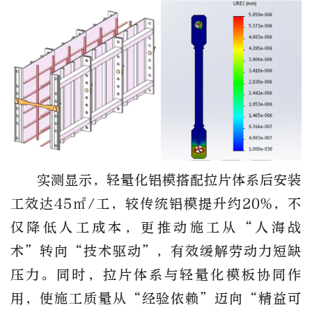
实测显示，轻量化铝模搭配拉片体系后安装
工效达45㎡/工，较传统铝模提升约20%，不
仅降低人工成本，更推动施工从“人海战
术”转向“技术驱动”，有效缓解劳动力短缺
压力。同时，拉片体系与轻量化模板协同作
用，使施工质量从“经验依赖”迈向“精益可