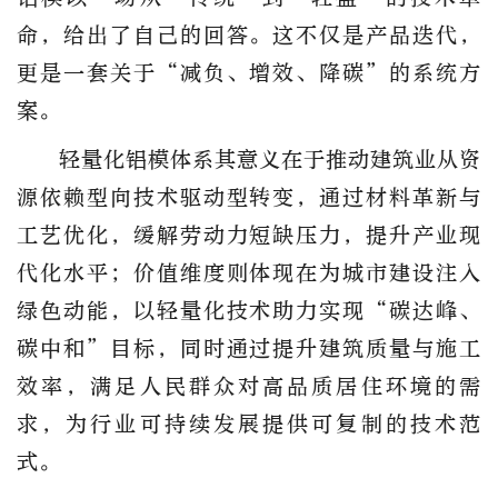
命，给出了自己的回答。这不仅是产品迭代，
更是一套关于“减负、增效、降碳”的系统方
案。
轻量化铝模体系其意义在于推动建筑业从资
源依赖型向技术驱动型转变，通过材料革新与
工艺优化，缓解劳动力短缺压力，提升产业现
代化水平；价值维度则体现在为城市建设注入
绿色动能，以轻量化技术助力实现“碳达峰、
碳中和”目标，同时通过提升建筑质量与施工
效率，满足人民群众对高品质居住环境的需
求，为行业可持续发展提供可复制的技术范
式。