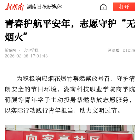
湖南日报新媒体
打开
青春护航平安年，志愿守护“无
烟火”
新湖南 • 大学学段
浏览量：21238
2026-02-28 17:01:43
为积极响应烟花爆竹禁燃禁放号召，守护清
朗安全的节日环境，湖南科技职业学院商学院
蒋颜等青年学子主动投身禁燃禁放志愿服务，
以实际行动践行青年担当，助力文明过节。