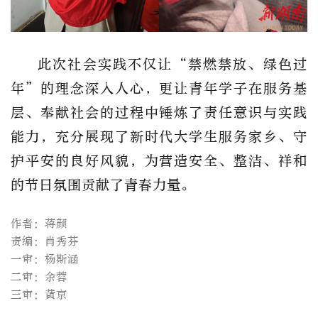
此次社会实践不仅让“禁燃禁放、绿色过
年”的理念深入人心，更让青年学子在服务基
层、奉献社会的过程中锤炼了责任意识与实践
能力，充分展现了新时代大学生服务家乡、守
护平安的良好风貌，为营造安全、整洁、祥和
的节日氛围贡献了青春力量。
作者：蒋颜
责编：肖秀芬
一审：杨斯涵
二审：余蓉
三审：黄京