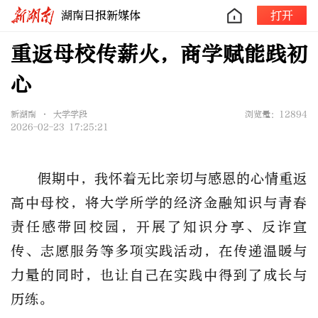
湖南日报新媒体
打开
重返母校传薪火，商学赋能践初
心
新湖南 • 大学学段
浏览量：12894
2026-02-23 17:25:21
假期中，我怀着无比亲切与感恩的心情重返
高中母校，将大学所学的经济金融知识与青春
责任感带回校园，开展了知识分享、反诈宣
传、志愿服务等多项实践活动，在传递温暖与
力量的同时，也让自己在实践中得到了成长与
历练。