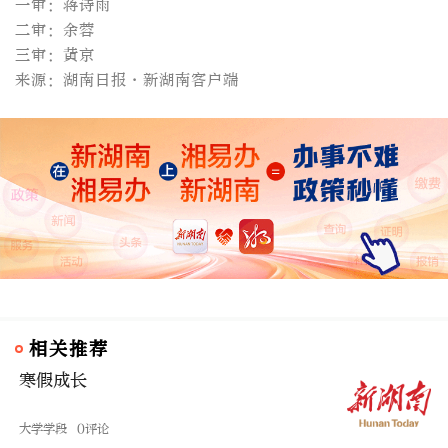
一审：蒋诗雨
二审：余蓉
三审：黄京
来源：湖南日报·新湖南客户端
相关推荐
寒假成长
大学学段
0评论